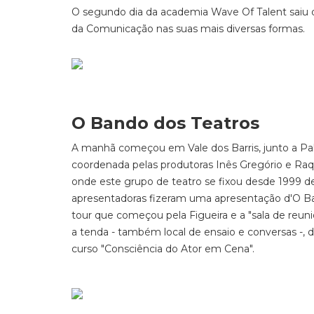
O segundo dia da academia Wave Of Talent saiu 
da Comunicação nas suas mais diversas formas.
O Bando dos Teatros
A manhã começou em Vale dos Barris, junto a Pa
coordenada pelas produtoras Inês Gregório e Raq
onde este grupo de teatro se fixou desde 1999 de
apresentadoras fizeram uma apresentação d'O B
tour que começou pela Figueira e a "sala de reuniõ
a tenda - também local de ensaio e conversas -, d
curso "Consciência do Ator em Cena".