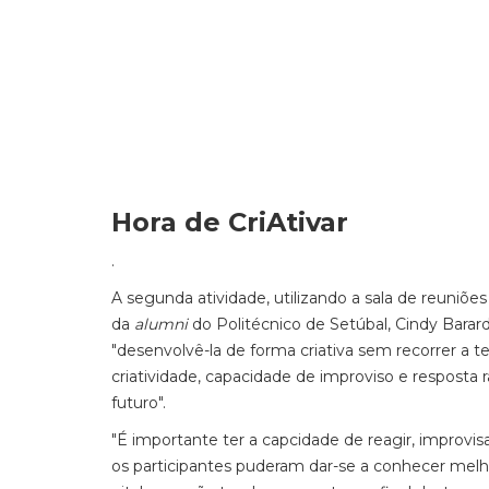
Hora de CriAtivar
.
A segunda atividade, utilizando a sala de reuniões
da
alumni
do
Politécnico de Setúbal, Cindy Barar
"desenvolvê-la de forma criativa sem recorrer a t
criatividade, capacidade de improviso e resposta 
futuro".
"É importante ter a capcidade de reagir, improvisa
os participantes puderam dar-se a conhecer melh