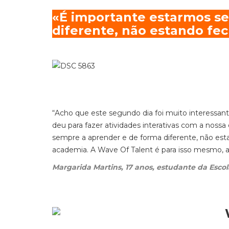
«É importante estarmos s
diferente, não estando fe
“Acho que este segundo dia foi muito interessan
deu para fazer atividades interativas com a noss
sempre a aprender e de forma diferente, não esta
academia. A Wave Of Talent é para isso mesmo, 
Margarida Martins, 17 anos, estudante da Escol