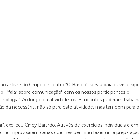
 ao ar livre do Grupo de Teatro "O Bando", serviu para ouvir a exp
do, "falar sobre comunicação" com os nossos participantes e
ecnologia". Ao longo da atividade, os estudantes puderam trabalh
rápida necessária, não só para este atividade, mas também para 
r", explicou Cindy Barardo. Através de exercícios individuais e em
or e improvisaram cenas que lhes permitiu fazer uma preparação