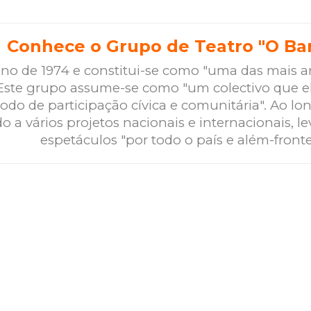
Conhece o Grupo de Teatro "O Ba
no de 1974 e constitui-se como "uma das mais a
. Este grupo assume-se como "um colectivo que e
odo de participação cívica e comunitária". Ao lo
do a vários projetos nacionais e internacionais, l
espetáculos "por todo o país e além-fronte