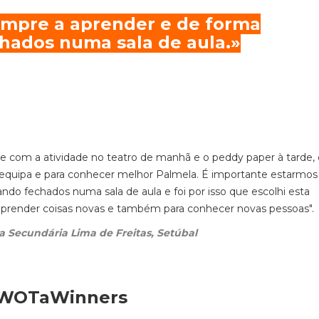
empre a aprender e de forma
chados numa sala de aula.»
te com a atividade no teatro de manhã e o peddy paper à tarde,
a equipa e para conhecer melhor Palmela. É importante estarmos
ndo fechados numa sala de aula e foi por isso que escolhi esta
aprender coisas novas e também para conhecer novas pessoas".
a Secundária Lima de Freitas, Setúbal