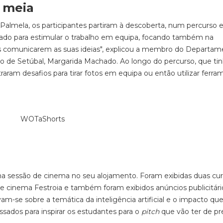
 meia
Palmela, os participantes partiram à descoberta, num percurso e
nhado para estimular o trabalho em equipa, focando também na
os comunicarem as suas ideias", explicou a membro do Departa
o de Setúbal, Margarida Machado. Ao longo do percurso, que ti
ram desafios para tirar fotos em equipa ou então utilizar ferra
 uma sessão de cinema no seu alojamento. Foram exibidas duas cur
de cinema Festroia e também foram exibidos anúncios publicitári
m-se sobre a temática da inteligência artificial e o impacto que
ssados para inspirar os estudantes para o
pitch
que vão ter de pr