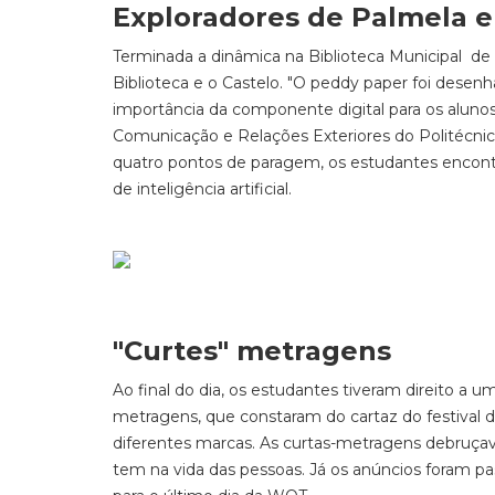
Exploradores de Palmela e
Terminada a dinâmica na Biblioteca Municipal de 
Biblioteca e o Castelo. "O peddy paper foi dese
importância da componente digital para os alun
Comunicação e Relações Exteriores do Politécnic
quatro pontos de paragem, os estudantes encontra
de inteligência artificial.
"Curtes" metragens
Ao final do dia, os estudantes tiveram direito a
metragens, que constaram do cartaz do festival 
diferentes marcas. As curtas-metragens debruçava
tem na vida das pessoas. Já os anúncios foram pa