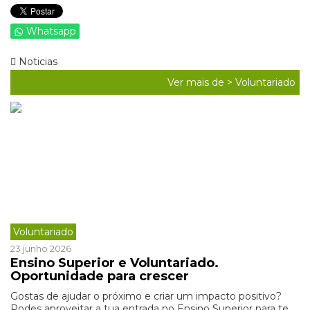
Whatsapp
Noticias
Ver mais de >
Voluntariado
Voluntariado
23 junho 2026
Ensino Superior e Voluntariado.
Oportunidade para crescer
Gostas de ajudar o próximo e criar um impacto positivo?
Podes aproveitar a tua entrada no Ensino Superior para te ...