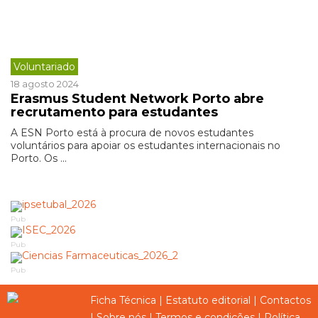
Voluntariado
18 agosto 2024
Erasmus Student Network Porto abre
recrutamento para estudantes
A ESN Porto está à procura de novos estudantes
voluntários para apoiar os estudantes internacionais no
Porto. Os ...
Pub
Pub
Pub
Ficha Técnica
|
Estatuto editorial
|
Contactos
|
Sobre nós
|
Termos e condições
|
Política