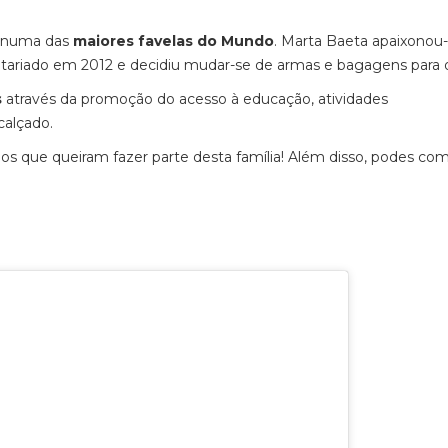
a numa das
maiores favelas do Mundo
. Marta Baeta apaixonou-
tariado em 2012 e decidiu mudar-se de armas e bagagens para o
s
através da promoção do acesso à educação, atividades
calçado.
os que queiram fazer parte desta família! Além disso, podes com