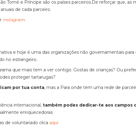
ão Tomé e Príncipe são os países parceiros.
De reforçar que, as 
nuais de cada parceiro.
de
instagram
.
ativa e hoje é uma das organizações não governamentais para 
o no estrangeiro.
grama que mais tem a ver contigo. Gostas de crianças? Ou prefe
odes proteger tartarugas?
ficam por tua conta
, mas a Para onde tem uma rede de parcei
ência internacional,
também podes dedicar-te aos campos 
ualmente enriquecedoras.
s de voluntariado clica
aqui