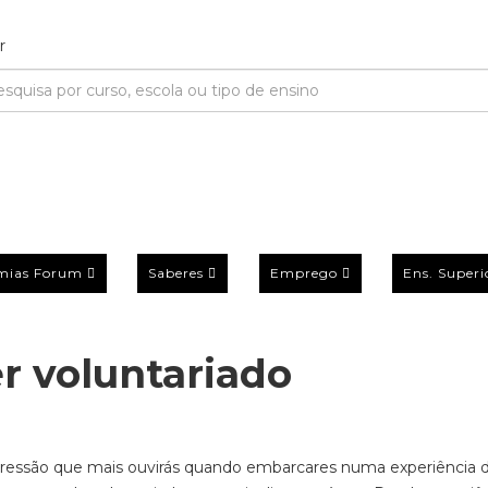
mias Forum
Saberes
Emprego
Ens. Superi
r voluntariado
xpressão que mais ouvirás quando embarcares numa experiência 