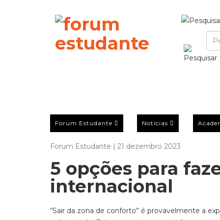
Forum Estudante
Notícias
Acade
Forum Estudante | 21 dezembro 2023
5 opções para faze
internacional
“Sair da zona de conforto” é provavelmente a e