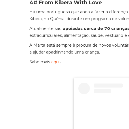
4# From Kibera With Love
Há uma portuguesa que anda a fazer a diferenç
Kibera, no Quénia, durante um programa de volun
Atualmente são
apoiadas cerca de 70 criança
extracurriculares, alimentação, saúde, vestuário e 
A Marta está sempre à procura de novos voluntári
a ajudar apadrinhando uma criança.
Sabe mais
aqui
.