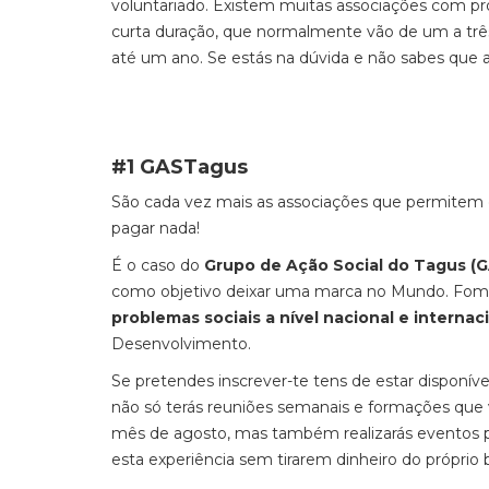
voluntariado. Existem muitas associações com pr
curta duração, que normalmente vão de um a trê
até um ano. Se estás na dúvida e não sabes que a
#1 GASTagus
São cada vez mais as associações que permitem 
pagar nada!
É o caso do
Grupo de Ação Social do Tagus (
como objetivo deixar uma marca no Mundo. Fome
problemas sociais a nível nacional e internac
Desenvolvimento.
Se pretendes inscrever-te tens de estar disponí
não só terás reuniões semanais e formações que v
mês de agosto, mas também realizarás eventos pa
esta experiência sem tirarem dinheiro do próprio 