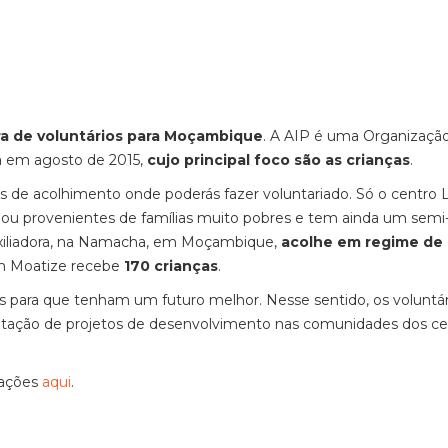
ra de voluntários para Moçambique
. A AIP é uma Organizaçã
a em agosto de 2015,
cujo principal foco são as crianças
.
s de acolhimento onde poderás fazer voluntariado. Só o centro 
, ou provenientes de famílias muito pobres e tem ainda um semi
Auxiliadora, na Namacha, em Moçambique,
acolhe em regime de
em Moatize recebe
170 crianças
.
s para que tenham um futuro melhor. Nesse sentido, os voluntá
entação de projetos de desenvolvimento nas comunidades dos ce
mações
aqui
.