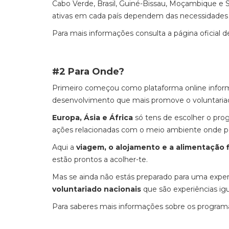
Cabo Verde, Brasil, Guiné-Bissau, Moçambique e S
ativas em cada país dependem das necessidades a
Para mais informações consulta a página oficial 
#2 Para Onde?
Primeiro começou como plataforma online inform
desenvolvimento que mais promove o voluntariad
Europa, Ásia e África
só tens de escolher o pro
ações relacionadas com o meio ambiente onde p
Aqui a
viagem, o alojamento e a alimentação 
estão prontos a acolher-te.
Mas se ainda não estás preparado para uma experi
voluntariado nacionais
que são experiências ig
Para saberes mais informações sobre os programa