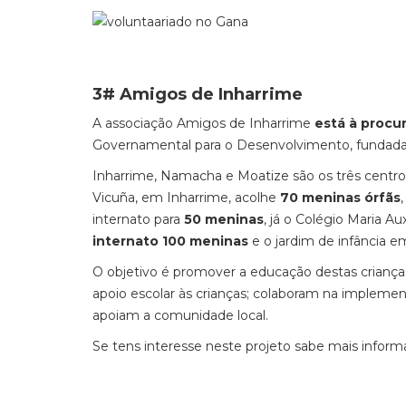
3# Amigos de Inharrime
A associação Amigos de Inharrime
está à procu
Governamental para o Desenvolvimento, fundad
Inharrime, Namacha e Moatize são os três centro
Vicuña, em Inharrime, acolhe
70 meninas órfãs
internato para
50 meninas
, já o Colégio Maria 
internato 100 meninas
e o jardim de infância 
O objetivo é promover a educação destas criança
apoio escolar às crianças; colaboram na implem
apoiam a comunidade local.
Se tens interesse neste projeto sabe mais infor