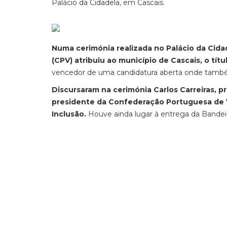
Palácio da Cidadela, em Cascais.
Numa cerimónia realizada no Palácio da Cida
(CPV) atribuiu ao município de Cascais, o tít
vencedor de uma candidatura aberta onde também
Discursaram na cerimónia Carlos Carreiras, 
presidente da Confederação Portuguesa de V
Inclusão.
Houve ainda lugar à entrega da Bandeir