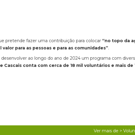
que pretende fazer uma contribuição para colocar
“no topo da 
l valor para as pessoas e para as comunidades”
.
ai desenvolver ao longo do ano de 2024 um programa com diver
e Cascais conta com cerca de 18 mil voluntários e mais de
Ver mais de >
Volun