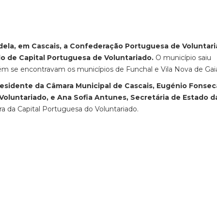
dela, em Cascais, a Confederação Portuguesa de Voluntar
ulo de Capital Portuguesa de Voluntariado.
O município saiu
 se encontravam os municípios de Funchal e Vila Nova de Gai
presidente da Câmara Municipal de Cascais, Eugénio Fonsec
oluntariado, e Ana Sofia Antunes, Secretária de Estado d
a da Capital Portuguesa do Voluntariado.