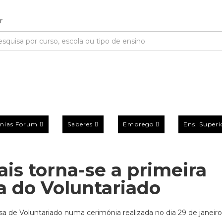
mias Forum
Saberes
Emprego
Ens. Superi
is torna-se a primeira
a do Voluntariado
sa de Voluntariado numa cerimónia realizada no dia 29 de janeir