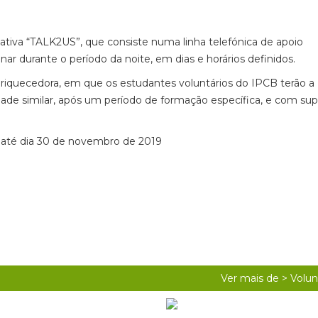
iativa “TALK2US”, que consiste numa linha telefónica de apoio
ar durante o período da noite, em dias e horários definidos.
riquecedora, em que os estudantes voluntários do IPCB terão a
ade similar, após um período de formação específica, e com sup
até dia 30 de novembro de 2019
Ver mais de >
Volun