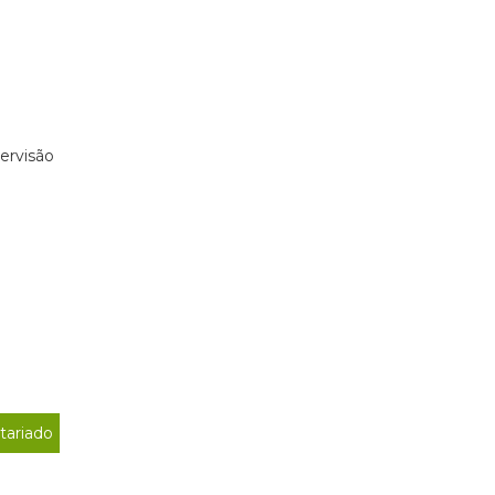
ervisão
tariado