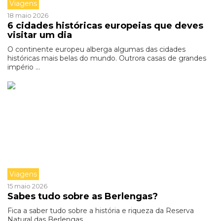
Viagens
18 maio 2026
6 cidades históricas europeias que deves
visitar um dia
O continente europeu alberga algumas das cidades
históricas mais belas do mundo. Outrora casas de grandes
império ...
Viagens
15 maio 2026
Sabes tudo sobre as Berlengas?
Fica a saber tudo sobre a história e riqueza da Reserva
Natural das Berlengas.