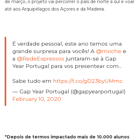
de março, o projeto vai percorrer o país de norte a sul e voar
até aos Arquipélagos dos Açores e da Madeira.
É verdade pessoal, este ano temos uma
grande surpresa para vocês! A
@moche
e
a
@RedeExpressos
juntaram-se à Gap
Year Portugal para vos presentear com...
Sabe tudo em
https://t.co/gD23byUMmc
— Gap Year Portugal (@gapyearportugal)
February 10, 2020
"Depois de termos impactado mais de 10.000 alunos