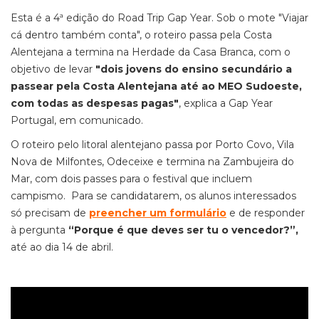
Esta é a 4ª edição do Road Trip Gap Year. Sob o mote "Viajar
cá dentro também conta", o roteiro passa pela Costa
Alentejana a termina na Herdade da Casa Branca, com o
objetivo de levar
"dois jovens do ensino secundário a
passear pela Costa Alentejana até ao MEO Sudoeste,
com todas as despesas pagas"
, explica a Gap Year
Portugal, em comunicado.
O roteiro pelo litoral alentejano passa por Porto Covo, Vila
Nova de Milfontes, Odeceixe e termina na Zambujeira do
Mar, com dois passes para o festival que incluem
campismo. Para se candidatarem, os alunos interessados
só precisam de
preencher um formulário
e de responder
à pergunta
“Porque é que deves ser tu o vencedor?”,
até ao dia 14 de abril.