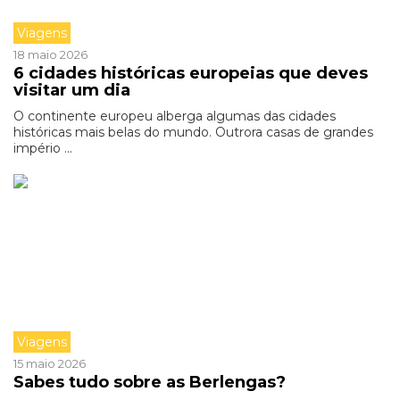
Viagens
18 maio 2026
6 cidades históricas europeias que deves
visitar um dia
O continente europeu alberga algumas das cidades
históricas mais belas do mundo. Outrora casas de grandes
império ...
Viagens
15 maio 2026
Sabes tudo sobre as Berlengas?