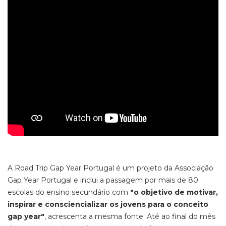
A Road Trip Gap Year Portugal é um projeto da Associação
Gap Year Portugal e inclui a passagem por mais de 80
escolas do ensino secundário com
"o objetivo de motivar,
inspirar e consciencializar os jovens para o conceito
gap year"
, acrescenta a mesma fonte. Até ao final do mês