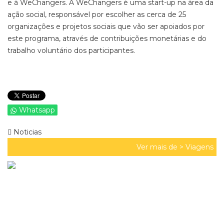
e à WeChangers. A WeChangers é uma start-up na área da
ação social, responsável por escolher as cerca de 25
organizações e projetos sociais que vão ser apoiados por
este programa, através de contribuições monetárias e do
trabalho voluntário dos participantes.
Whatsapp
Noticias
Ver mais de >
Viagens