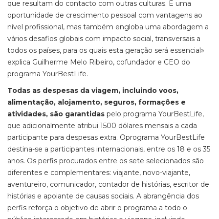
que resultam do contacto com outras culturas. É uma
oportunidade de crescimento pessoal com vantagens ao
nível profissional, mas também engloba uma abordagem a
vários desafios globais com impacto social, transversais a
todos os países, para os quais esta geração será essencial»
explica Guilherme Melo Ribeiro, cofundador e CEO do
programa YourBestLife.
Todas as despesas da viagem, incluindo voos,
alimentação, alojamento, seguros, formações e
atividades, são garantidas
pelo programa YourBestLife,
que adicionalmente atribui 1500 dólares mensais a cada
participante para despesas extra. Oprograma YourBestLife
destina-se a participantes internacionais, entre os 18 e os 35
anos. Os perfis procurados entre os sete selecionados são
diferentes e complementares: viajante, novo-viajante,
aventureiro, comunicador, contador de histórias, escritor de
histórias e apoiante de causas sociais. A abrangência dos
perfis reforça o objetivo de abrir o programa a todo o