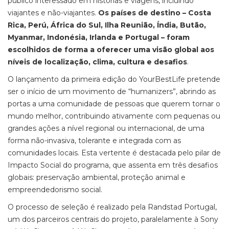
público interessado em histórias e viagens, incluindo
viajantes e não-viajantes.
Os países de destino – Costa
Rica, Perú, África do Sul, Ilha Reunião, Índia, Butão,
Myanmar, Indonésia, Irlanda e Portugal – foram
escolhidos de forma a oferecer uma visão global aos
níveis de localização, clima, cultura e desafios
.
O lançamento da primeira edição do YourBestLife pretende
ser o início de um movimento de “humanizers”, abrindo as
portas a uma comunidade de pessoas que querem tornar o
mundo melhor, contribuindo ativamente com pequenas ou
grandes ações a nível regional ou internacional, de uma
forma não-invasiva, tolerante e integrada com as
comunidades locais. Esta vertente é destacada pelo pilar de
Impacto Social do programa, que assenta em três desafios
globais: preservação ambiental, proteção animal e
empreendedorismo social.
O processo de seleção é realizado pela Randstad Portugal,
um dos parceiros centrais do projeto, paralelamente à Sony