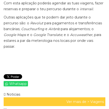
Com esta aplicação poderás agendar as tuas viagens, fazer
reservas e preparar o teu percurso durante o
interrail
.
Outras aplicações que te podem dar jeito durante o
percurso são: o
Revolut
para pagamentos e transferências
bancárias;
Couchsurfing
e
Airbnb
para alojamentos; o
Google Maps
e o
Google Translate
; e o
Accuweather
, para
estares a par da meterologia nos locais por onde vais
passar.
Whatsapp
Noticias
Ver mais de >
Viagens