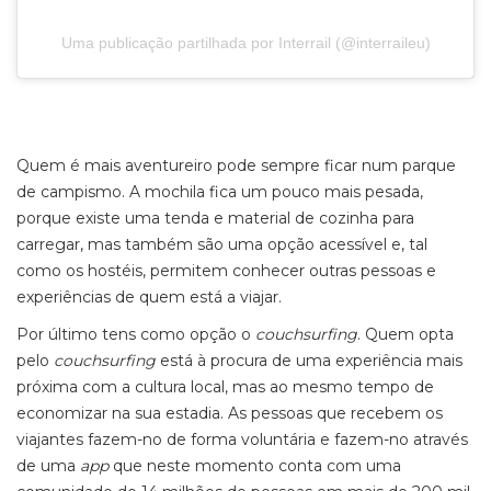
Uma publicação partilhada por Interrail (@interraileu)
Quem é mais aventureiro pode sempre ficar num parque
de campismo. A mochila fica um pouco mais pesada,
porque existe uma tenda e material de cozinha para
carregar, mas também são uma opção acessível e, tal
como os hostéis, permitem conhecer outras pessoas e
experiências de quem está a viajar.
Por último tens como opção o
couchsurfing
. Quem opta
pelo
couchsurfing
está à procura de uma experiência mais
próxima com a cultura local, mas ao mesmo tempo de
economizar na sua estadia. As pessoas que recebem os
viajantes fazem-no de forma voluntária e fazem-no através
de uma
app
que neste momento conta com uma