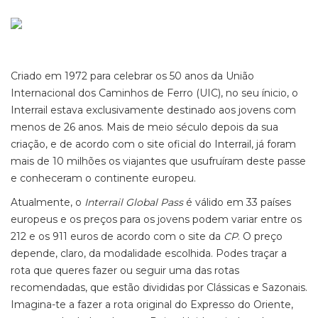
Criado em 1972 para celebrar os 50 anos da União
Internacional dos Caminhos de Ferro (UIC), no seu ínicio, o
Interrail estava exclusivamente destinado aos jovens com
menos de 26 anos. Mais de meio século depois da sua
criação, e de acordo com o site oficial do Interrail, já foram
mais de 10 milhões os viajantes que usufruíram deste passe
e conheceram o continente europeu.
Atualmente, o
Interrail Global Pass
é válido em 33 países
europeus e os preços para os jovens podem variar entre os
212 e os 911 euros de acordo com o site da
CP
. O preço
depende, claro, da modalidade escolhida. Podes traçar a
rota que queres fazer ou seguir uma das rotas
recomendadas, que estão divididas por Clássicas e Sazonais.
Imagina-te a fazer a rota original do Expresso do Oriente,