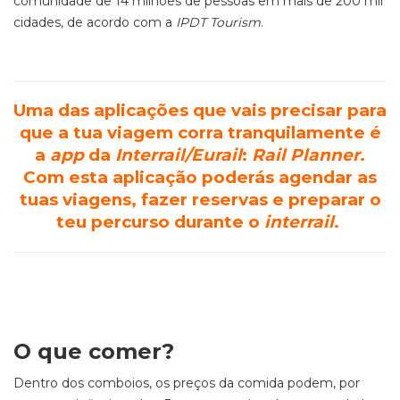
comunidade de 14 milhões de pessoas em mais de 200 mil
cidades, de acordo com a
IPDT Tourism
.
Uma das aplicações que vais precisar para
que a tua viagem corra tranquilamente é
a
app
da
Interrail/Eurail
:
Rail Planner
.
Com esta aplicação poderás agendar as
tuas viagens, fazer reservas e preparar o
teu percurso durante o
interrail
.
O que comer?
Dentro dos comboios, os preços da comida podem, por