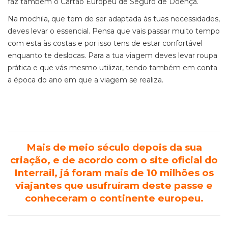
faz também o Cartão Europeu de Seguro de Doença.
Na mochila, que tem de ser adaptada às tuas necessidades,
deves levar o essencial. Pensa que vais passar muito tempo
com esta às costas e por isso tens de estar confortável
enquanto te deslocas. Para a tua viagem deves levar roupa
prática e que vás mesmo utilizar, tendo também em conta
a época do ano em que a viagem se realiza.
Mais de meio século depois da sua
criação, e de acordo com o site oficial do
Interrail, já foram mais de 10 milhões os
viajantes que usufruíram deste passe e
conheceram o continente europeu.