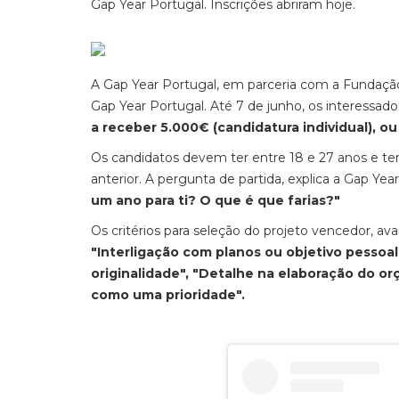
Gap Year Portugal. Inscrições abriram hoje.
A Gap Year Portugal, em parceria com a Fundação 
Gap Year Portugal. Até 7 de junho, os interessa
a receber 5.000€ (candidatura individual), o
Os candidatos devem ter entre 18 e 27 anos e ter
anterior. A pergunta de partida, explica a Gap Year
um ano para ti? O que é que farias?"
Os critérios para seleção do projeto vencedor, av
"Interligação com planos ou objetivo pessoal"
originalidade", "Detalhe na elaboração do o
como uma prioridade".