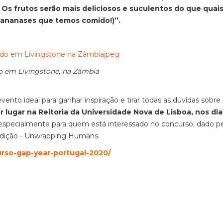
Os frutos serão mais deliciosos e suculentos do que quai
 ananases que temos comido!)”.
o em Livingstone, na Zâmbia
ento ideal para ganhar inspiração e tirar todas as dúvidas sobre
er lugar na Reitoria da Universidade Nova de Lisboa, nos dia
pecialmente para quem está interessado no concurso, dado pe
 edição - Unwrapping Humans.
urso-gap-year-portugal-2020/