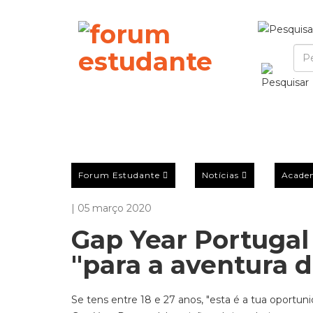
Forum Estudante
Notícias
Acade
| 05 março 2020
Gap Year Portugal
"para a aventura d
Se tens entre 18 e 27 anos, "esta é a tua oportun