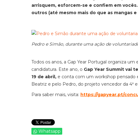
arrisquem, esforcem-se e confiem em vocês. 
outros (até mesmo mais do que as mangas e
Pedro e Simão, durante uma ação de voluntariad
Todos os anos, a Gap Year Portugal organiza um ev
candidatura. Este ano, o
Gap Year Summit
vai t
19 de abril,
e conta com um workshop pensado es
Beatriz e pelo Pedro, do projeto vencedor da 4ª
Para saber mais, visita:
https://gapyear.pt/conc
Whatsapp