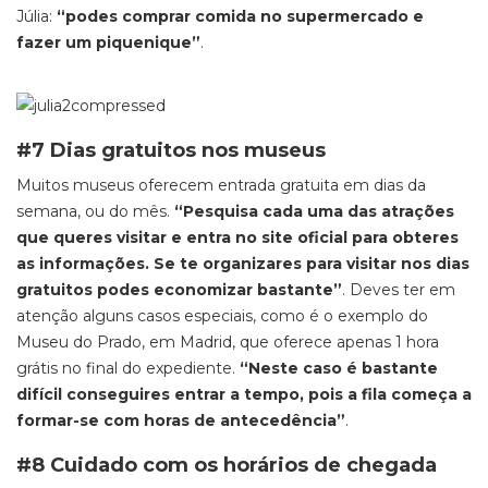
Júlia:
“podes comprar comida no supermercado e
fazer um piquenique”
.
#7 Dias gratuitos nos museus
Muitos museus oferecem entrada gratuita em dias da
semana, ou do mês.
“Pesquisa cada uma das atrações
que queres visitar e entra no site oficial para obteres
as informações. Se te organizares para visitar nos dias
gratuitos podes economizar bastante”
. Deves ter em
atenção alguns casos especiais, como é o exemplo do
Museu do Prado, em Madrid, que oferece apenas 1 hora
grátis no final do expediente.
“Neste caso é bastante
difícil conseguires entrar a tempo, pois a fila começa a
formar-se com horas de antecedência”
.
#8 Cuidado com os horários de chegada