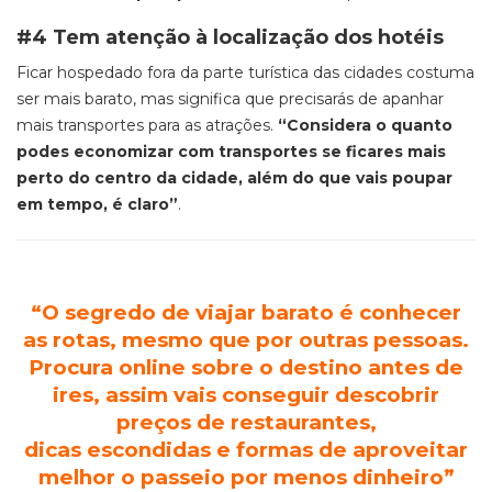
#4 Tem atenção à localização dos hotéis
Ficar hospedado fora da parte turística das cidades costuma
ser mais barato, mas significa que precisarás de apanhar
mais transportes para as atrações.
“Considera o quanto
podes economizar com transportes se ficares mais
perto do centro da cidade, além do que vais poupar
em tempo, é claro”
.
“
O segredo de viajar barato é conhecer
as rotas, mesmo que por
outras pessoas
.
Procura
online sobre o destino antes de
ir
es
, assim vai
s
conseguir descobrir
preços de restaurantes,
dicas escondidas e formas de aproveitar
m
elhor
o passeio por menos dinheiro
”