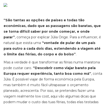
“São tantas as opções de países e todas tão
económicas, dado que as passagens são baratas, que
se torna difícil saber por onde começar, e onde
parar”
, começa por explicar Júlia Orige. Para a
influencer
, é
natural que exista uma
“vontade de pular de um país
para outro a cada dois dias, estendendo a viagem até
o limite das férias, do corpo e do bolso”
.
Mas a verdade é que transformar as férias numa maratona
pode custar caro.
“Descobrir como viajar barato pela
Europa requer experiência, tanto boa como má”
, conta
Júlia. É possível viajar de forma económica pela Europa,
mas também é muito fácil ultrapassar o orçamento
planeado, acrescenta. Por isso, se pretendes fazer uma
viagem realmente
low cost
, aqui vão algumas dicas que
podem mudar o custo das tuas férias, todas elas testadas