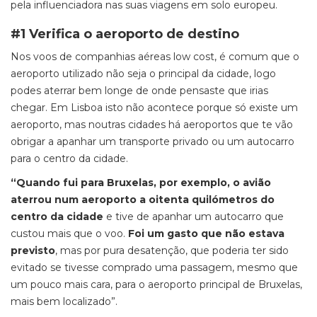
pela influenciadora nas suas viagens em solo europeu.
#1 Verifica o aeroporto de destino
Nos voos de companhias aéreas low cost, é comum que o
aeroporto utilizado não seja o principal da cidade, logo
podes aterrar bem longe de onde pensaste que irias
chegar. Em Lisboa isto não acontece porque só existe um
aeroporto, mas noutras cidades há aeroportos que te vão
obrigar a apanhar um transporte privado ou um autocarro
para o centro da cidade.
“Quando fui para Bruxelas, por exemplo, o avião
aterrou num aeroporto a oitenta quilómetros do
centro da cidade
e tive de apanhar um autocarro que
custou mais que o voo.
Foi um gasto que não estava
previsto
, mas por pura desatenção, que poderia ter sido
evitado se tivesse comprado uma passagem, mesmo que
um pouco mais cara, para o aeroporto principal de Bruxelas,
mais bem localizado”.