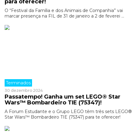
para oferecer!
O “Festival da Família e dos Animais de Companhia” vai
marcar presença na FIL de 31 de janeiro a 2 de feverei ...
Terminados
30 dezembro 2024
Passatempo! Ganha um set LEGO® Star
Wars™ Bombardeiro TIE (75347)!
A Forum Estudante e o Grupo LEGO têm três sets LEGO®
Star Wars™ Bombardeiro TIE (75347) para te oferecer!