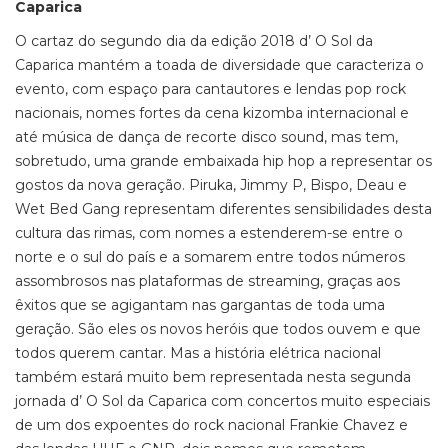
Caparica
O cartaz do segundo dia da edição 2018 d’ O Sol da
Caparica mantém a toada de diversidade que caracteriza o
evento, com espaço para cantautores e lendas pop rock
nacionais, nomes fortes da cena kizomba internacional e
até música de dança de recorte disco sound, mas tem,
sobretudo, uma grande embaixada hip hop a representar os
gostos da nova geração. Piruka, Jimmy P, Bispo, Deau e
Wet Bed Gang representam diferentes sensibilidades desta
cultura das rimas, com nomes a estenderem-se entre o
norte e o sul do país e a somarem entre todos números
assombrosos nas plataformas de streaming, graças aos
êxitos que se agigantam nas gargantas de toda uma
geração. São eles os novos heróis que todos ouvem e que
todos querem cantar. Mas a história elétrica nacional
também estará muito bem representada nesta segunda
jornada d’ O Sol da Caparica com concertos muito especiais
de um dos expoentes do rock nacional Frankie Chavez e