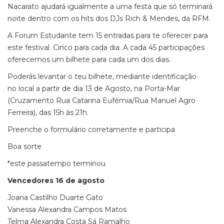
Nacarato ajudará igualmente a uma festa que só terminará
noite dentro com os hits dos DJs Rich & Mendes, da RFM.
A Forum Estudante tem 15 entradas para te oferecer para
este festival. Cinco para cada dia. A cada 45 participações
oferecemos um bilhete para cada um dos dias.
Poderás levantar o teu bilhete, mediante identificação
no local a partir de dia 13 de Agosto, na Porta-Mar
(Cruzamento Rua Catarina Eufémia/Rua Manuel Agro
Ferreira), das 15h às 21h.
Preenche o formulário corretamente e participa
Boa sorte
*este passatempo terminou
Vencedores 16 de agosto
Joana Castilho Duarte Gato
Vanessa Alexandra Campos Matos
Telma Alexandra Costa Sá Ramalho