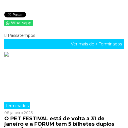
Whatsapp
Passatempos
Ver mais de >
Terminados
Terminados
08 janeiro 2025
O PET FESTIVAL está de volta a 31 de
janeiro e a FORUM tem 5 bilhetes duplos