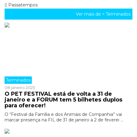
Passatempos
Ver mais de >
Terminados
Terminados
08 janeiro 2025
O PET FESTIVAL está de volta a 31 de
janeiro e a FORUM tem 5 bilhetes duplos
para oferecer!
O “Festival da Família e dos Animais de Companhia” vai
marcar presença na FIL de 31 de janeiro a 2 de feverei ...