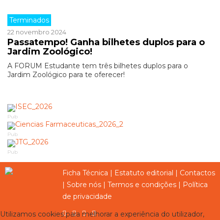
Terminados
22 novembro 2024
Passatempo! Ganha bilhetes duplos para o
Jardim Zoológico!
A FORUM Estudante tem três bilhetes duplos para o
Jardim Zoológico para te oferecer!
Pub
Pub
Pub
Ficha Técnica
|
Estatuto editorial
|
Contactos
|
Sobre nós
|
Termos e condições
|
Política
de privacidade
Utilizamos cookies para melhorar a experiência do utilizador,