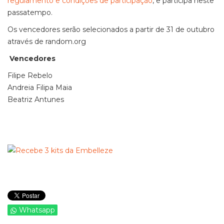
regulamento e condições de participação
, e participa neste
passatempo.
Os vencedores serão selecionados a partir de 31 de outubro
através de random.org
Vencedores
Filipe Rebelo
Andreia Filipa Maia
Beatriz Antunes
Whatsapp