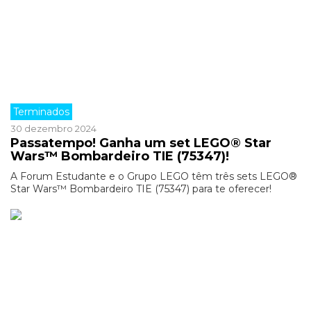
Terminados
30 dezembro 2024
Passatempo! Ganha um set LEGO® Star
Wars™ Bombardeiro TIE (75347)!
A Forum Estudante e o Grupo LEGO têm três sets LEGO®
Star Wars™ Bombardeiro TIE (75347) para te oferecer!