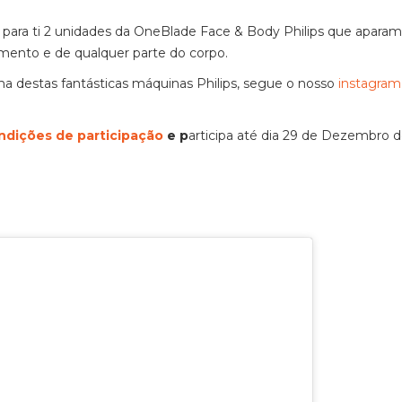
para ti 2 unidades da OneBlade Face & Body Philips que aparam
ento e de qualquer parte do corpo.
a destas fantásticas máquinas Philips, segue o nosso
instagram
ndições de participação
e p
articipa até dia 29 de Dezembro 