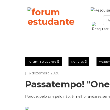
Forum Estudante
Notícias
Acade
| 16 dezembro 2020
Passatempo! "One
Porque, pelo sim pelo não, é melhor andares sempr