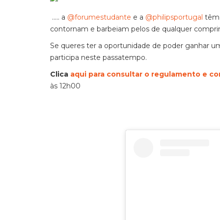
..... a
@forumestudante
e a
@philipsportugal
têm 
contornam e barbeiam pelos de qualquer comprim
Se queres ter a oportunidade de poder ganhar um
participa neste passatempo.
Clica
aqui para consultar o regulamento e co
às 12h00