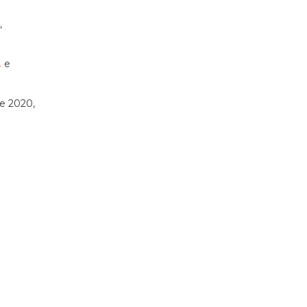
,
.
e
de 2020,