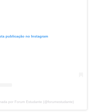
sta publicação no Instagram
lhada por Forum Estudante (@forumestudante)