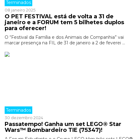
Terminados
08 janeiro 2025
O PET FESTIVAL está de volta a 31 de
janeiro e a FORUM tem 5 bilhetes duplos
para oferecer!
O “Festival da Família e dos Animais de Companhia” vai
marcar presença na FIL de 31 de janeiro a 2 de feverei ...
Terminados
30 dezembro 2024
Passatempo! Ganha um set LEGO® Star
Wars™ Bombardeiro TIE (75347)!