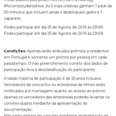
#forumestudantehive. As 5 mais criativas ganham 1 pack de
30 minutos que incluem ainda o desbloqueio grátis e 1
capacete.
Podes participar até dia 25 de Agosto de 2019 às 23h59.
Podes participar até dia 25 de Agosto de 2019 às 23h59.
Condições:
Apenas serão atribuídos prémios a residentes
em Portugal e somente um prémio por pessoa em cada
passatempo. O não preenchimento correto dos dados de
participação leva à desclassificação do participante.
A idade máxima de participação é de 25 anos inclusive.
Vencedores de concertos ou antestreias de filmes serão
notificados por mensagem quanto ao acesso ao prémio.
Apenas os vencedores das antestreias poderão levantar os
convites duplos mediante da apresentação do
documentação.
Não serão entregues convites mediante apresentação da