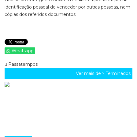
identificação pessoal do vencedor por outras pessoas, nem
cópias dos referidos documentos.
Whatsapp
Passatempos
Ver mais de >
Terminados