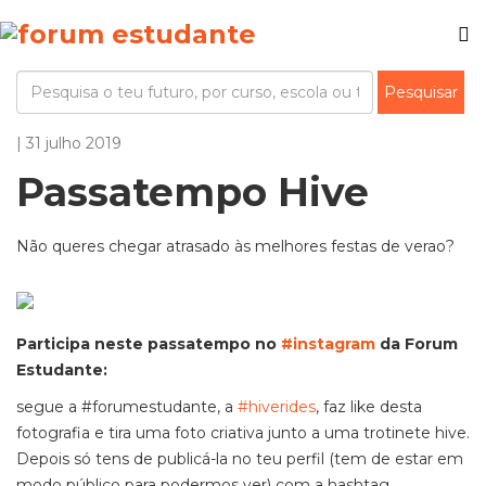
| 31 julho 2019
Passatempo Hive
Não queres chegar atrasado às melhores festas de verao?
Participa neste passatempo no
#instagram
da Forum
Estudante:
segue a #forumestudante, a
#hiverides
, faz like desta
fotografia e tira uma foto criativa junto a uma trotinete hive.
Depois só tens de publicá-la no teu perfil (tem de estar em
modo público para podermos ver) com a hashtag