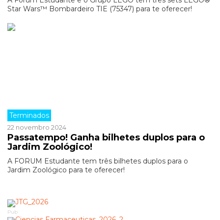
A Forum Estudante e o Grupo LEGO têm três sets LEGO®
Star Wars™ Bombardeiro TIE (75347) para te oferecer!
Terminados
22 novembro 2024
Passatempo! Ganha bilhetes duplos para o
Jardim Zoológico!
A FORUM Estudante tem três bilhetes duplos para o
Jardim Zoológico para te oferecer!
Pub