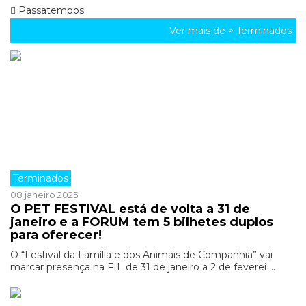
Passatempos
Ver mais de >
Terminados
Terminados
08 janeiro 2025
O PET FESTIVAL está de volta a 31 de
janeiro e a FORUM tem 5 bilhetes duplos
para oferecer!
O “Festival da Família e dos Animais de Companhia” vai
marcar presença na FIL de 31 de janeiro a 2 de feverei ...