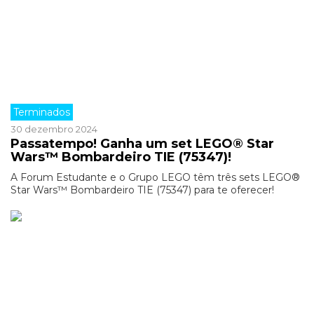
Terminados
30 dezembro 2024
Passatempo! Ganha um set LEGO® Star
Wars™ Bombardeiro TIE (75347)!
A Forum Estudante e o Grupo LEGO têm três sets LEGO®
Star Wars™ Bombardeiro TIE (75347) para te oferecer!