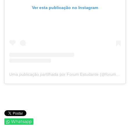
Ver esta publicação no Instagram
Uma publicação partilhada por Forum Estudante (@forumestudante)
Whatsapp