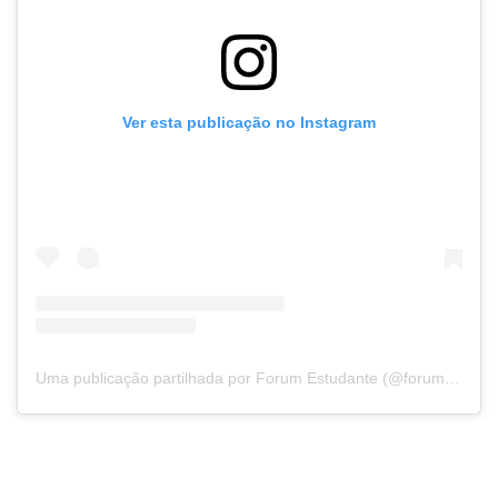
Ver esta publicação no Instagram
Uma publicação partilhada por Forum Estudante (@forumestudante)