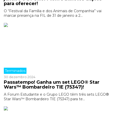
para oferecer!
O “Festival da Família e dos Animais de Companhia” vai
marcar presença na FIL de 31 de janeiro a 2...
Terminados
30 dezembro 2024
Passatempo! Ganha um set LEGO® Star
Wars™ Bombardeiro TIE (75347)!
A Forum Estudante e o Grupo LEGO têm três sets LEGO®
Star Wars™ Bombardeiro TIE (75347) para te...