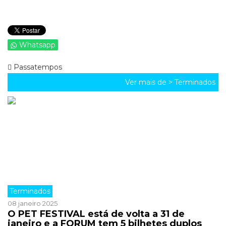
Whatsapp
Passatempos
Ver mais de >
Terminados
Terminados
08 janeiro 2025
O PET FESTIVAL está de volta a 31 de
janeiro e a FORUM tem 5 bilhetes duplos