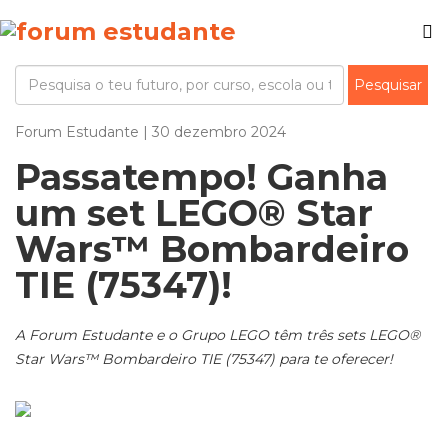
Forum Estudante | 30 dezembro 2024
Passatempo! Ganha
um set LEGO® Star
Wars™ Bombardeiro
TIE (75347)!
A Forum Estudante e o Grupo LEGO têm três sets LEGO®
Star Wars™ Bombardeiro TIE (75347) para te oferecer!