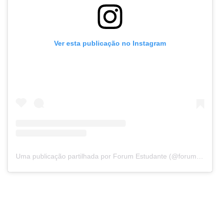
Ver esta publicação no Instagram
Uma publicação partilhada por Forum Estudante (@forumestudante)