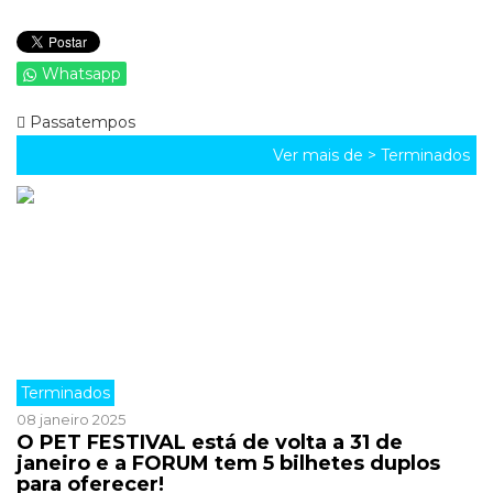
Whatsapp
Passatempos
Ver mais de >
Terminados
Terminados
08 janeiro 2025
O PET FESTIVAL está de volta a 31 de
janeiro e a FORUM tem 5 bilhetes duplos
para oferecer!