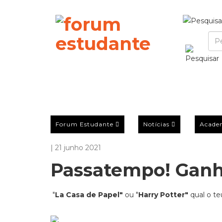
Forum Estudante
Notícias
Acade
| 21 junho 2021
Passatempo! Ganh
"
La Casa de Papel"
ou "
Harry Potter"
qual o te