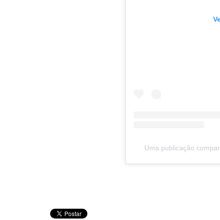
V
Uma publicação compar