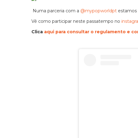
Numa parceria com a
@mypopworldpt
estamos a
Vê como participar neste passatempo no
instag
Clica
aqui para consultar o regulamento e co