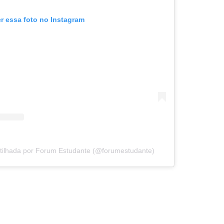
er essa foto no Instagram
tilhada por Forum Estudante (@forumestudante)