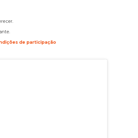
erecer.
ante.
ndições de participação