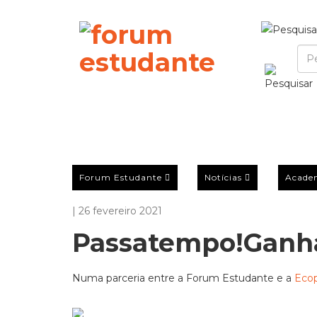
Forum Estudante
Notícias
Acade
| 26 fevereiro 2021
Passatempo!Ganha
Numa parceria entre a Forum Estudante e a
Ecop