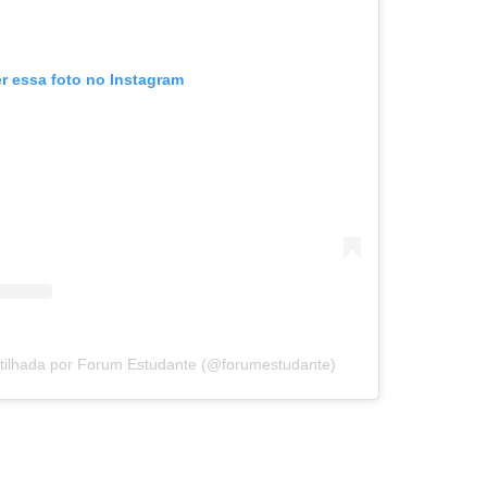
er essa foto no Instagram
tilhada por Forum Estudante (@forumestudante)