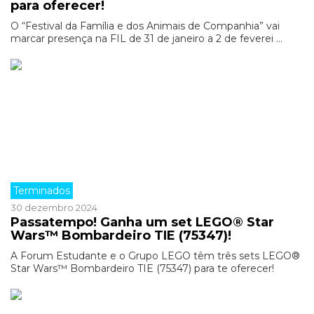
para oferecer!
O “Festival da Família e dos Animais de Companhia” vai
marcar presença na FIL de 31 de janeiro a 2 de feverei ...
Terminados
30 dezembro 2024
Passatempo! Ganha um set LEGO® Star
Wars™ Bombardeiro TIE (75347)!
A Forum Estudante e o Grupo LEGO têm três sets LEGO®
Star Wars™ Bombardeiro TIE (75347) para te oferecer!