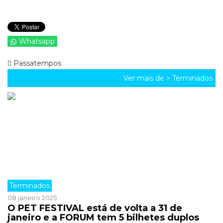
Whatsapp
Passatempos
Ver mais de >
Terminados
Terminados
08 janeiro 2025
O PET FESTIVAL está de volta a 31 de
janeiro e a FORUM tem 5 bilhetes duplos