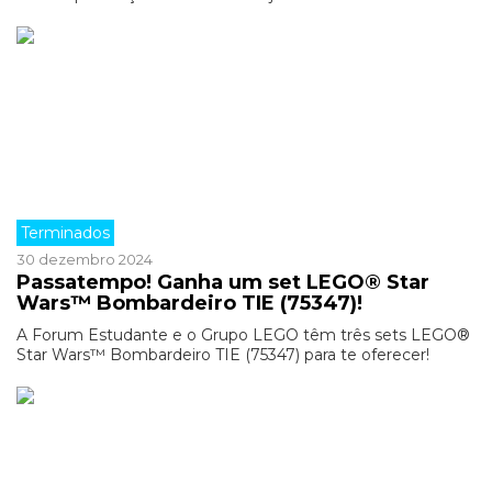
Terminados
30 dezembro 2024
Passatempo! Ganha um set LEGO® Star
Wars™ Bombardeiro TIE (75347)!
A Forum Estudante e o Grupo LEGO têm três sets LEGO®
Star Wars™ Bombardeiro TIE (75347) para te oferecer!