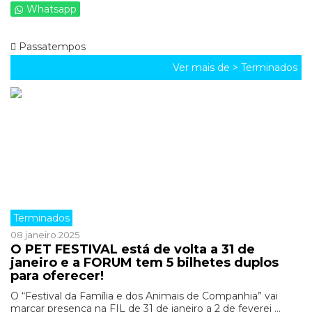
Whatsapp
Passatempos
Ver mais de >
Terminados
Terminados
08 janeiro 2025
O PET FESTIVAL está de volta a 31 de
janeiro e a FORUM tem 5 bilhetes duplos
para oferecer!
O “Festival da Família e dos Animais de Companhia” vai
marcar presença na FIL de 31 de janeiro a 2 de feverei ...