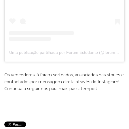
Uma publicação partilhada por Forum Estudante (@forumestudante)
Os vencedores já foram sorteados, anunciados nas stories e
contactados por mensagem direta através do Instagram!
Continua a seguir-nos para mais passatempos!