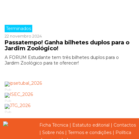
Terminados
22 novembro 2024
Passatempo! Ganha bilhetes duplos para o
Jardim Zoológico!
A FORUM Estudante tem três bilhetes duplos para o
Jardim Zoológico para te oferecer!
Pub
Pub
Pub
Ficha Técnica
|
Estatuto editorial
|
Contactos
|
Sobre nós
|
Termos e condições
|
Política