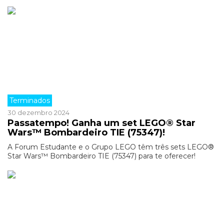
Terminados
30 dezembro 2024
Passatempo! Ganha um set LEGO® Star
Wars™ Bombardeiro TIE (75347)!
A Forum Estudante e o Grupo LEGO têm três sets LEGO®
Star Wars™ Bombardeiro TIE (75347) para te oferecer!