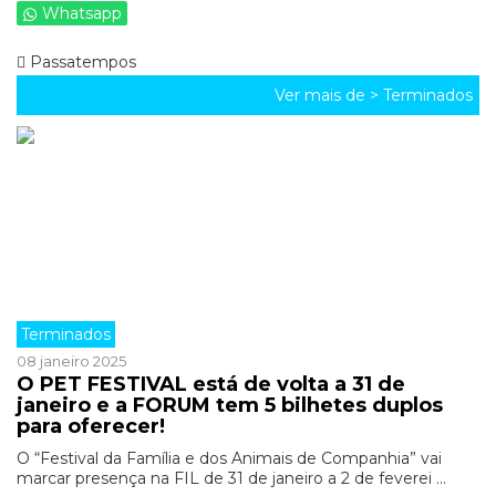
Whatsapp
Passatempos
Ver mais de >
Terminados
Terminados
08 janeiro 2025
O PET FESTIVAL está de volta a 31 de
janeiro e a FORUM tem 5 bilhetes duplos
para oferecer!
O “Festival da Família e dos Animais de Companhia” vai
marcar presença na FIL de 31 de janeiro a 2 de feverei ...