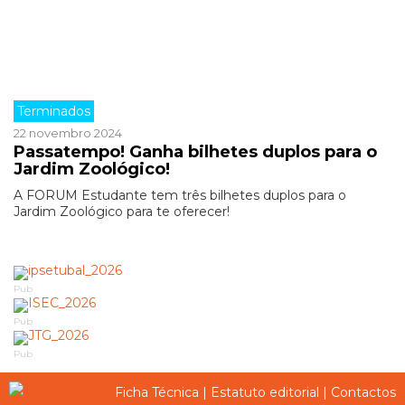
Terminados
22 novembro 2024
Passatempo! Ganha bilhetes duplos para o
Jardim Zoológico!
A FORUM Estudante tem três bilhetes duplos para o
Jardim Zoológico para te oferecer!
Pub
Pub
Pub
Ficha Técnica
|
Estatuto editorial
|
Contactos