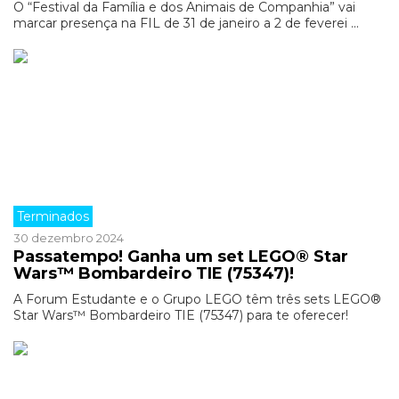
O “Festival da Família e dos Animais de Companhia” vai
marcar presença na FIL de 31 de janeiro a 2 de feverei ...
Terminados
30 dezembro 2024
Passatempo! Ganha um set LEGO® Star
Wars™ Bombardeiro TIE (75347)!
A Forum Estudante e o Grupo LEGO têm três sets LEGO®
Star Wars™ Bombardeiro TIE (75347) para te oferecer!