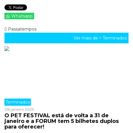
Whatsapp
Passatempos
Ver mais de >
Terminados
Terminados
08 janeiro 2025
O PET FESTIVAL está de volta a 31 de
janeiro e a FORUM tem 5 bilhetes duplos
para oferecer!