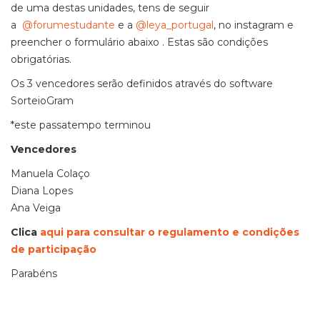
de uma destas unidades, tens de seguir
a
@forumestudante
e a
@leya_portugal
, no instagram e
preencher o formulário abaixo . Estas são condições
obrigatórias.
Os 3 vencedores serão definidos através do software
SorteioGram
*este passatempo terminou
Vencedores
Manuela Colaço
Diana Lopes
Ana Veiga
Clica
aqui para consultar o regulamento e condições
de participação
Parabéns