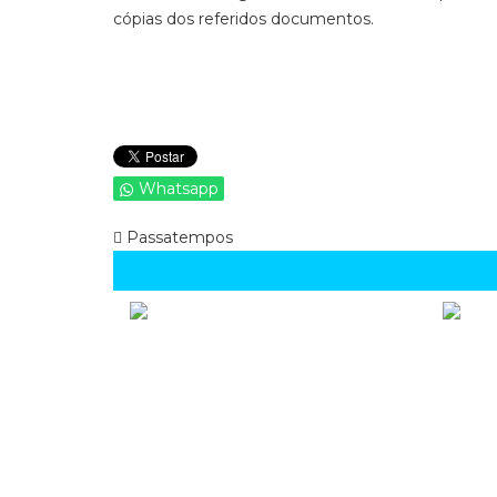
cópias dos referidos documentos.
Whatsapp
Passatempos