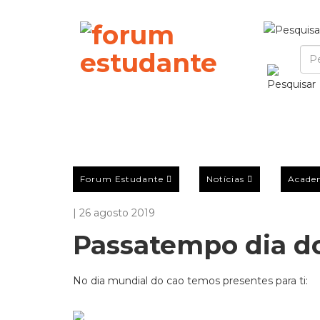
Forum Estudante
Notícias
Acade
| 26 agosto 2019
Passatempo dia d
No dia mundial do cao temos presentes para ti: