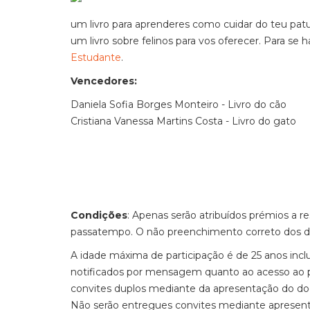
um livro para aprenderes como cuidar do teu p
um livro sobre felinos para vos oferecer. Para se 
Estudante
.
Vencedores:
Daniela Sofia Borges Monteiro - Livro do cão
Cristiana Vanessa Martins Costa - Livro do gato
Condições
: Apenas serão atribuídos prémios a
passatempo. O não preenchimento correto dos dado
A idade máxima de participação é de 25 anos incl
notificados por mensagem quanto ao acesso ao p
convites duplos mediante da apresentação do d
Não serão entregues convites mediante apresenta