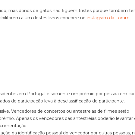
atudo, mas donos de gatos não figuem tristes porque também t
habilitarem a um destes livros concorre no
instagram da Forum
 residentes em Portugal e somente um prémio por pessoa em ca
s de participação leva à desclassificação do participante.
usive. Vencedores de concertos ou antestreias de filmes serão
rémio. Apenas os vencedores das antestreias poderão levantar 
ocumentação.
ção da identificação pessoal do vencedor por outras pessoas,