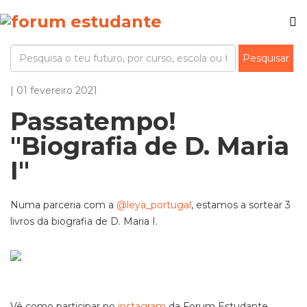
| 01 fevereiro 2021
Passatempo!
"Biografia de D. Maria
I"
Numa parceria com a
@leya_portugal
, estamos a sortear 3
livros da biografia de D. Maria I.
Vê como participar no
instagram
da Forum Estudante.