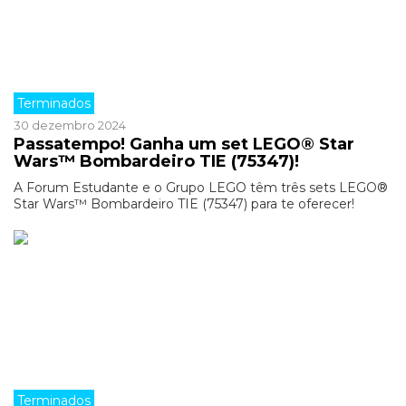
Terminados
30 dezembro 2024
Passatempo! Ganha um set LEGO® Star
Wars™ Bombardeiro TIE (75347)!
A Forum Estudante e o Grupo LEGO têm três sets LEGO®
Star Wars™ Bombardeiro TIE (75347) para te oferecer!
Terminados