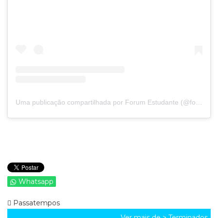
Uma publicação compartilhada por Forum Estudante (@forumestudante)
Whatsapp
Passatempos
Ver mais de >
Terminados