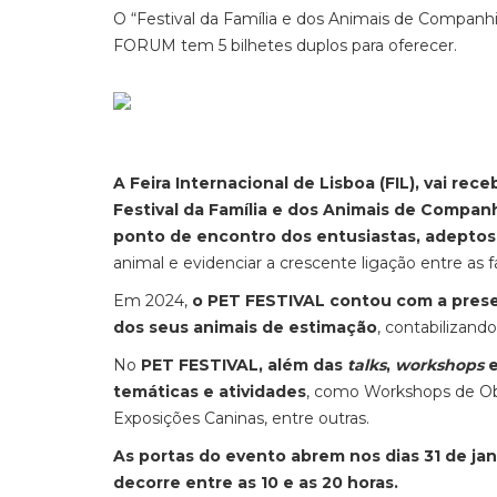
O “Festival da Família e dos Animais de Companhia
FORUM tem 5 bilhetes duplos para oferecer.
A Feira Internacional de Lisboa (FIL), vai rec
Festival da Família e dos Animais de Compan
ponto de encontro dos entusiastas, adeptos
animal e evidenciar a crescente ligação entre as 
Em 2024,
o PET FESTIVAL contou com a prese
dos seus animais de estimação
, contabilizand
No
PET FESTIVAL, além das
talks
,
workshops
e
temáticas e atividades
, como Workshops de Obe
Exposições Caninas, entre outras.
As portas do evento abrem nos dias 31 de jane
decorre entre as 10 e as 20 horas.