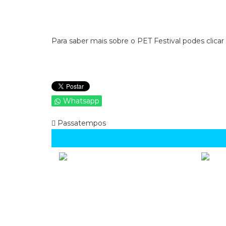
Para saber mais sobre o PET Festival podes clicar
Whatsapp
Passatempos