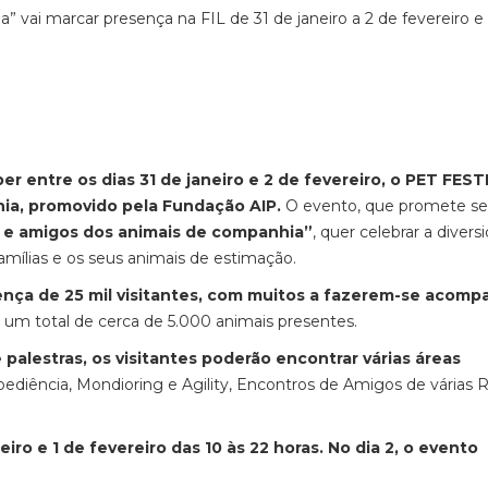
” vai marcar presença na FIL de 31 de janeiro a 2 de fevereiro e
eber entre os dias 31 de janeiro e 2 de fevereiro, o PET FEST
hia, promovido pela Fundação AIP.
O evento, que promete s
 e amigos dos animais de companhia”
, quer celebrar a divers
famílias e os seus animais de estimação.
nça de 25 mil visitantes, com muitos a fazerem-se acomp
o um total de cerca de 5.000 animais presentes.
 palestras, os visitantes poderão encontrar várias áreas
diência, Mondioring e Agility, Encontros de Amigos de várias R
iro e 1 de fevereiro das 10 às 22 horas. No dia 2, o evento