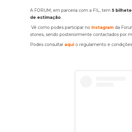
A FORUM, em parceria com a FIL, tem
5 bilhet
de estimação
.
Vê como podes participar no
Instagram
da Foru
stories, sendo posteriormente contactados por 
Podes consultar
aqui
o regulamento e condições 