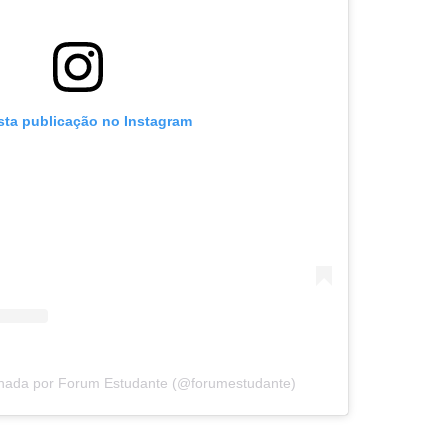
sta publicação no Instagram
lhada por Forum Estudante (@forumestudante)