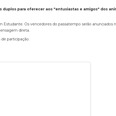
es duplos para oferecer aos "entusiastas e amigos" dos ani
m Estudante. Os vencedores do passatempo serão anunciados 
mensagem direta.
de participação.