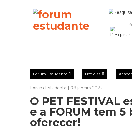
Forum Estudante
Notícias
Acade
Forum Estudante | 08 janeiro 2025
O PET FESTIVAL est
e a FORUM tem 5 b
oferecer!