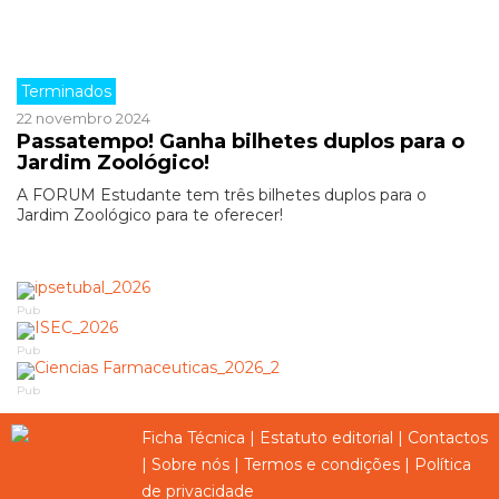
Terminados
22 novembro 2024
Passatempo! Ganha bilhetes duplos para o
Jardim Zoológico!
A FORUM Estudante tem três bilhetes duplos para o
Jardim Zoológico para te oferecer!
Pub
Pub
Pub
Ficha Técnica
|
Estatuto editorial
|
Contactos
|
Sobre nós
|
Termos e condições
|
Política
de privacidade