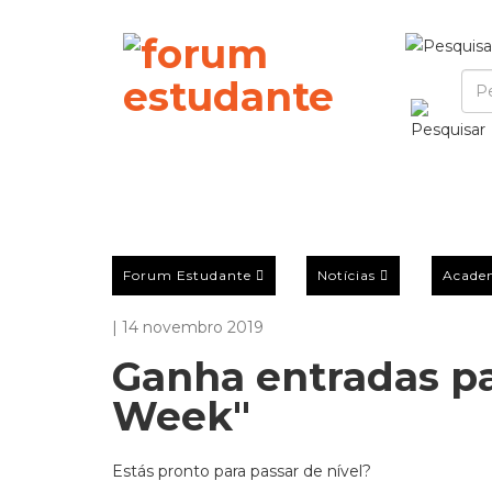
Forum Estudante
Notícias
Acade
| 14 novembro 2019
Ganha entradas pa
Week"
Estás pronto para passar de nível?