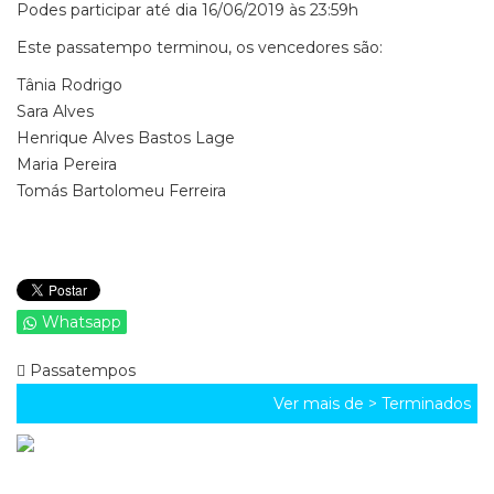
Podes participar até dia 16/06/2019 às 23:59h
Este passatempo terminou, os vencedores são:
Tânia Rodrigo
Sara Alves
Henrique Alves Bastos Lage
Maria Pereira
Tomás Bartolomeu Ferreira
Whatsapp
Passatempos
Ver mais de >
Terminados