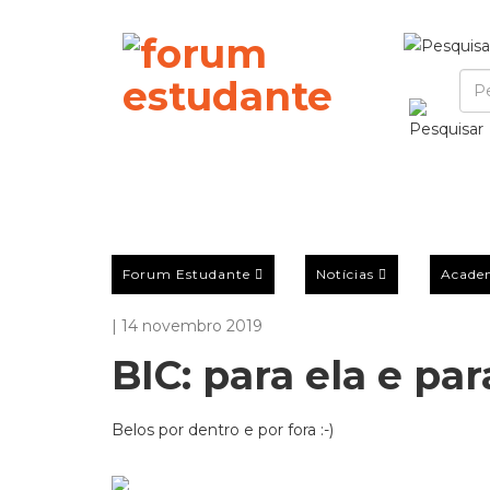
Forum Estudante
Notícias
Acade
| 14 novembro 2019
BIC: para ela e par
Belos por dentro e por fora :-)