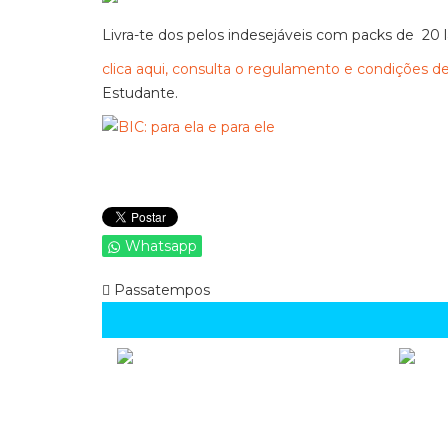
Livra-te dos pelos indesejáveis com packs de 20 l
clica aqui, consulta o regulamento e condições de
Estudante.
Whatsapp
Passatempos