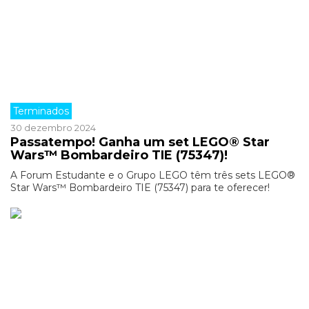
Terminados
30 dezembro 2024
Passatempo! Ganha um set LEGO® Star
Wars™ Bombardeiro TIE (75347)!
A Forum Estudante e o Grupo LEGO têm três sets LEGO®
Star Wars™ Bombardeiro TIE (75347) para te oferecer!