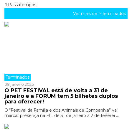
Passatempos
Ver mais de >
Terminados
Terminados
08 janeiro 2025
O PET FESTIVAL está de volta a 31 de
janeiro e a FORUM tem 5 bilhetes duplos
para oferecer!
O “Festival da Família e dos Animais de Companhia” vai
marcar presença na FIL de 31 de janeiro a 2 de feverei ...