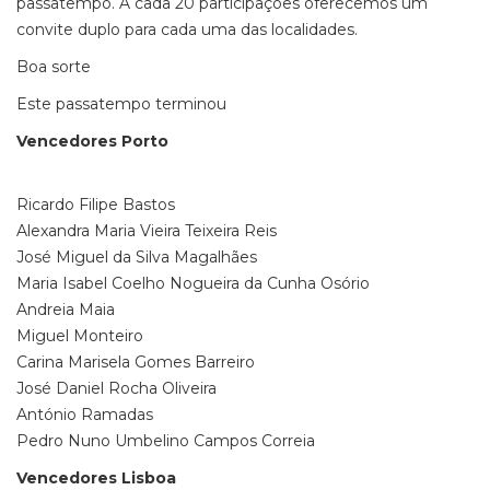
passatempo. A cada 20 participações oferecemos um
convite duplo para cada uma das localidades.
Boa sorte
Este passatempo terminou
Vencedores Porto
Ricardo Filipe Bastos
Alexandra Maria Vieira Teixeira Reis
José Miguel da Silva Magalhães
Maria Isabel Coelho Nogueira da Cunha Osório
Andreia Maia
Miguel Monteiro
Carina Marisela Gomes Barreiro
José Daniel Rocha Oliveira
António Ramadas
Pedro Nuno Umbelino Campos Correia
Vencedores Lisboa