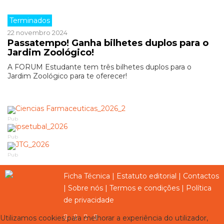
Terminados
22 novembro 2024
Passatempo! Ganha bilhetes duplos para o
Jardim Zoológico!
A FORUM Estudante tem três bilhetes duplos para o
Jardim Zoológico para te oferecer!
Pub
Pub
Pub
Ficha Técnica
|
Estatuto editorial
|
Contactos
|
Sobre nós
|
Termos e condições
|
Política
de privacidade
Utilizamos cookies para melhorar a experiência do utilizador,