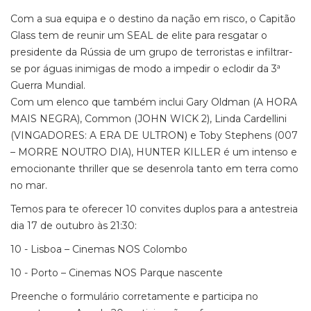
Com a sua equipa e o destino da nação em risco, o Capitão
Glass tem de reunir um SEAL de elite para resgatar o
presidente da Rússia de um grupo de terroristas e infiltrar-
se por águas inimigas de modo a impedir o eclodir da 3ª
Guerra Mundial.
Com um elenco que também inclui Gary Oldman (A HORA
MAIS NEGRA), Common (JOHN WICK 2), Linda Cardellini
(VINGADORES: A ERA DE ULTRON) e Toby Stephens (007
– MORRE NOUTRO DIA), HUNTER KILLER é um intenso e
emocionante thriller que se desenrola tanto em terra como
no mar.
Temos para te oferecer 10 convites duplos para a antestreia
dia 17 de outubro às 21:30:
10 - Lisboa – Cinemas NOS Colombo
10 - Porto – Cinemas NOS Parque nascente
Preenche o formulário corretamente e participa no