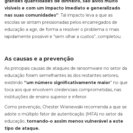
grandes quantidades de dinheiro, são alvos muito
visíveis e com um impacto imediato e generalizado
nas suas comunidades”
. Tal impacto leva a que as
escolas se sintam pressionadas pelos encarregados de
educação a agir, de forma a resolver o problema o mais
rapidamente possível e “sem olhar a custos”, completou.
As causas e a prevenção
As principais causas de ataques de ransomware no setor da
educação foram semelhantes às dos restantes setores,
existindo
“um número significativamente maior
” no que
toca aos que envolvem credenciais comprometidas, nas
instituições de ensino superior e inferior.
Como prevençáo, Chester Wisniewski recomenda a que se
adote o múltiplo fator de autenticação (MFA) no setor da
educação,
tornando-o assim menos vulnerável a este
tipo de ataque.