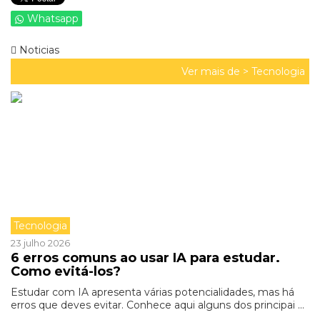
Whatsapp
Noticias
Ver mais de >
Tecnologia
Tecnologia
23 julho 2026
6 erros comuns ao usar IA para estudar.
Como evitá-los?
Estudar com IA apresenta várias potencialidades, mas há
erros que deves evitar. Conhece aqui alguns dos principai ...