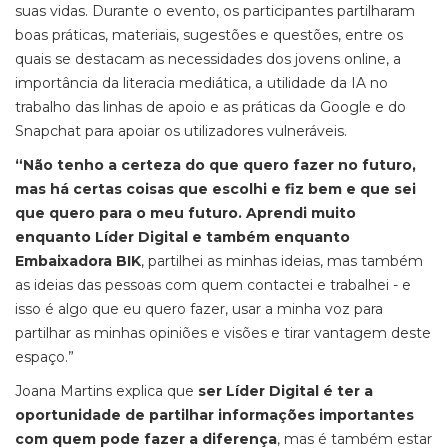
suas vidas. Durante o evento, os participantes partilharam
boas práticas, materiais, sugestões e questões, entre os
quais se destacam as necessidades dos jovens online, a
importância da literacia mediática, a utilidade da IA no
trabalho das linhas de apoio e as práticas da Google e do
Snapchat para apoiar os utilizadores vulneráveis.
“Não tenho a certeza do que quero fazer no futuro,
mas há certas coisas que escolhi e fiz bem e que sei
que quero para o meu futuro. Aprendi muito
enquanto Líder Digital e também enquanto
Embaixadora BIK
, partilhei as minhas ideias, mas também
as ideias das pessoas com quem contactei e trabalhei - e
isso é algo que eu quero fazer, usar a minha voz para
partilhar as minhas opiniões e visões e tirar vantagem deste
espaço.”
Joana Martins explica que
ser Líder Digital é ter a
oportunidade de partilhar informações importantes
com quem pode fazer a diferença
, mas é também estar