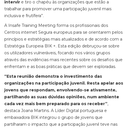
intervir
e tiro o chapéu às organizações que estão a
trabalhar para promover uma participação juvenil mais
inclusiva e frutífera”.
A Insafe Training Meeting forma os profissionais dos
Centros internet Segura europeus para se orientarem pelos
princípios e estratégias mais atualizados e de acordo com a
Estratégia Europeia BIK +. Esta edição debruçou-se sobre
os utilizadores vulneráveis, focando nos vários grupos
através das evidências mais recentes sobre os desafios que
enfrentam e as boas práticas que devem ser exploradas.
“Esta reunião demonstra o investimento das
organizações na participação juvenil. Resta apelar aos
jovens que respondam, envolvendo-se ativamente,
partilhando as suas dúvidas opiniões, num ambiente
cada vez mais bem preparado para os receber”
,
destaca Joana Martins. A Líder Digital portuguesa e
embaixadora BIK integrou o grupo de jovens que
partilharam o impacto que a participação juvenil teve nas