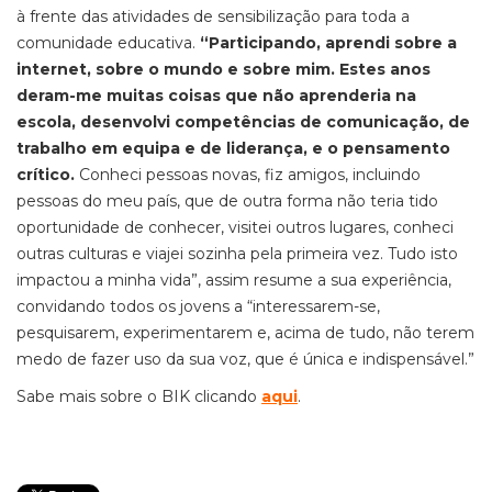
à frente das atividades de sensibilização para toda a
comunidade educativa.
“Participando, aprendi sobre a
internet, sobre o mundo e sobre mim. Estes anos
deram-me muitas coisas que não aprenderia na
escola, desenvolvi competências de comunicação, de
trabalho em equipa e de liderança, e o pensamento
crítico.
Conheci pessoas novas, fiz amigos, incluindo
pessoas do meu país, que de outra forma não teria tido
oportunidade de conhecer, visitei outros lugares, conheci
outras culturas e viajei sozinha pela primeira vez. Tudo isto
impactou a minha vida”, assim resume a sua experiência,
convidando todos os jovens a “interessarem-se,
pesquisarem, experimentarem e, acima de tudo, não terem
medo de fazer uso da sua voz, que é única e indispensável.”
Sabe mais sobre o BIK clicando
aqui
.