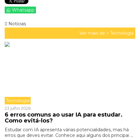
Whatsapp
Noticias
Ver mais de >
Tecnologia
Tecnologia
23 julho 2026
6 erros comuns ao usar IA para estudar.
Como evitá-los?
Estudar com IA apresenta várias potencialidades, mas há
erros que deves evitar. Conhece aqui alguns dos principai ...