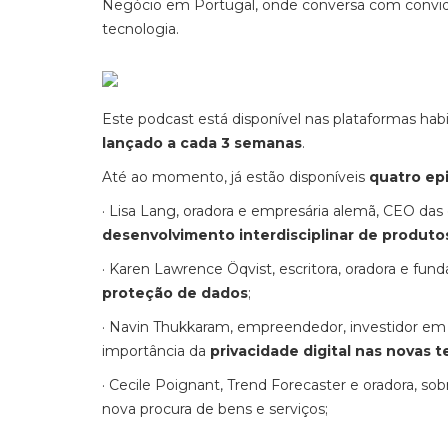
Negócio em Portugal, onde conversa com convidad
tecnologia.
Este podcast está disponível nas plataformas hab
lançado a cada 3 semanas
.
Até ao momento, já estão disponíveis
quatro ep
· Lisa Lang, oradora e empresária alemã, CEO d
desenvolvimento interdisciplinar de produto
· Karen Lawrence Öqvist, escritora, oradora e fu
proteção de dados
;
· Navin Thukkaram, empreendedor, investidor em 
importância da
privacidade digital nas novas 
· Cecile Poignant, Trend Forecaster e oradora, sob
nova procura de bens e serviços;