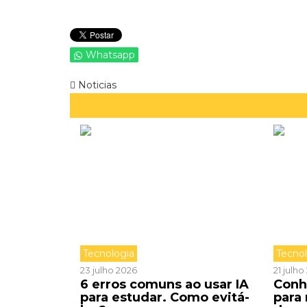
Whatsapp
Noticias
Tecnologia
Tecno
23 julho 2026
21 julh
6 erros comuns ao usar IA
Conh
para estudar. Como evitá-
para