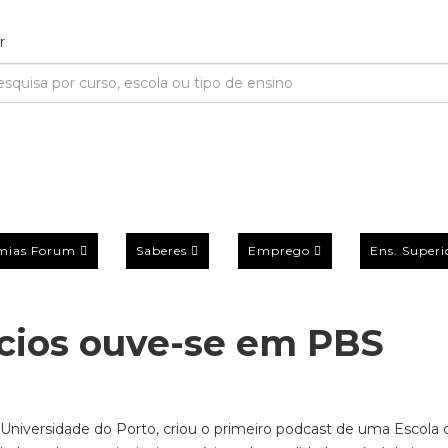
mias Forum
Saberes
Emprego
Ens. Superi
cios ouve-se em PBS
Universidade do Porto, criou o primeiro podcast de uma Escola 