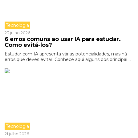
Tecnologia
23 julho 2026
6 erros comuns ao usar IA para estudar.
Como evitá-los?
Estudar com IA apresenta várias potencialidades, mas há
erros que deves evitar. Conhece aqui alguns dos principai ...
Tecnologia
21 julho 2026