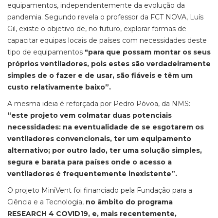
equipamentos, independentemente da evolução da
pandemia. Segundo revela o professor da FCT NOVA, Luís
Gil, existe o objetivo de, no futuro, explorar formas de
capacitar equipas locais de países com necessidades deste
tipo de equipamentos
"para que possam montar os seus
próprios ventiladores, pois estes são verdadeiramente
simples de o fazer e de usar, são fiáveis e têm um
custo relativamente baixo”.
A mesma ideia é reforçada por Pedro Póvoa, da NMS:
“este projeto vem colmatar duas potenciais
necessidades: na eventualidade de se esgotarem os
ventiladores convencionais, ter um equipamento
alternativo; por outro lado, ter uma solução simples,
segura e barata para países onde o acesso a
ventiladores é frequentemente inexistente”.
O projeto MiniVent foi financiado pela Fundação para a
Ciência e a Tecnologia,
no âmbito do programa
RESEARCH 4 COVID19, e, mais recentemente,