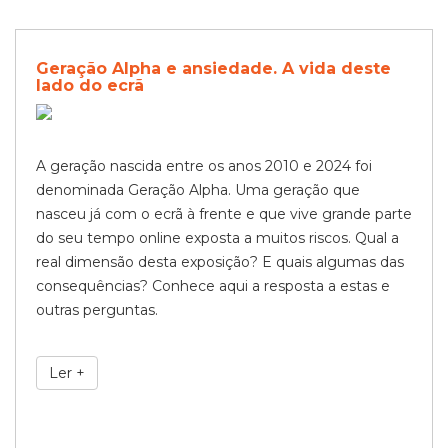
Geração Alpha e ansiedade. A vida deste
lado do ecrã
A geração nascida entre os anos 2010 e 2024 foi
denominada Geração
Alpha
. Uma geração que
nasceu já com
o
ecrã à frente
e
que vive grande parte
do seu tempo
online
exposta a muitos riscos
. Qua
l a
real dimensão desta exposição? E quais algumas das
consequências? Conhece aqui a resposta a estas e
outras perguntas.
Ler +