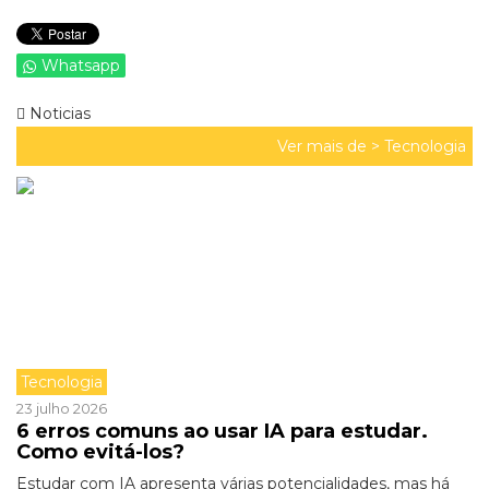
Whatsapp
Noticias
Ver mais de >
Tecnologia
Tecnologia
23 julho 2026
6 erros comuns ao usar IA para estudar.
Como evitá-los?
Estudar com IA apresenta várias potencialidades, mas há