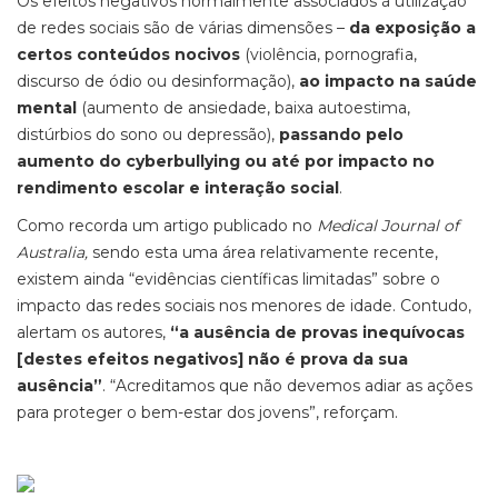
Os efeitos negativos normalmente associados à utilização
de redes sociais são de várias dimensões –
da exposição a
certos conteúdos nocivos
(violência, pornografia,
discurso de ódio ou desinformação),
ao impacto na saúde
mental
(aumento de ansiedade, baixa autoestima,
distúrbios do sono ou depressão),
passando pelo
aumento do cyberbullying ou até por impacto no
rendimento escolar e interação social
.
Como recorda um artigo publicado no
Medical Journal of
Australia,
sendo esta uma área relativamente recente,
existem ainda “evidências científicas limitadas” sobre o
impacto das redes sociais nos menores de idade. Contudo,
alertam os autores,
“a ausência de provas inequívocas
[destes efeitos negativos] não é prova da sua
ausência”
. “Acreditamos que não devemos adiar as ações
para proteger o bem-estar dos jovens”, reforçam.