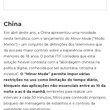
China
Em abril deste ano, a China apresentou uma novidade
nesta temática, com o lançamento do
Minor Mode
(“Modo
Menor”) – um conjunto de definições dos telemóveis que
dá aos pais maior controlo sobre a experiência online dos
menores de 18 anos. O portal ITIF considera que esta
solução flexível contrasta com a “abordagem chinesa na
política digital, conhecida por ser autoritária, censória e
invasiva”.
O “Minor Mode” permite impor várias
restrições no uso como limitação do tempo diário,
bloqueio das aplicações não-essenciais entre as 10 da
noite a as 6 da manhã
, lembretes para realizar um
intervalo a cada 30 minutos, filtros para conteúdo impróprio,
bloqueio de mensagens de estranhos e o controlo da
visibilidade nas plataformas.