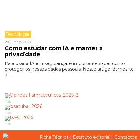
Tecnologia
29 junho 2026
Como estudar com IA e manter a
privacidade
Para usar a IA em segurança, é importante saber como
proteger os nossos dados pessoais. Neste artigo, damos-te
a ...
Pub
Pub
Pub
Ficha Técnica
|
Estatuto editorial
|
Contactos