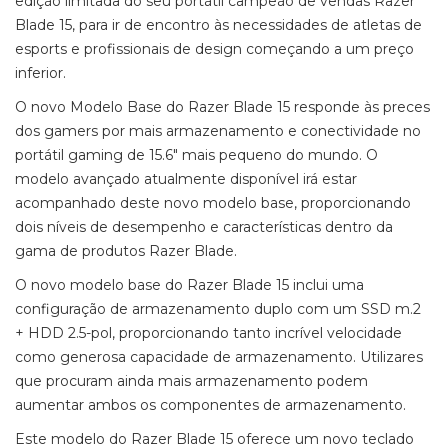
edição limitada do seu portátil campeão de vendas Razer
Blade 15, para ir de encontro às necessidades de atletas de
esports e profissionais de design começando a um preço
inferior.
O novo Modelo Base do Razer Blade 15 responde às preces
dos gamers por mais armazenamento e conectividade no
portátil gaming de 15.6" mais pequeno do mundo. O
modelo avançado atualmente disponível irá estar
acompanhado deste novo modelo base, proporcionando
dois níveis de desempenho e características dentro da
gama de produtos Razer Blade.
O novo modelo base do Razer Blade 15 inclui uma
configuração de armazenamento duplo com um SSD m.2
+ HDD 2.5-pol, proporcionando tanto incrível velocidade
como generosa capacidade de armazenamento. Utilizares
que procuram ainda mais armazenamento podem
aumentar ambos os componentes de armazenamento.
Este modelo do Razer Blade 15 oferece um novo teclado