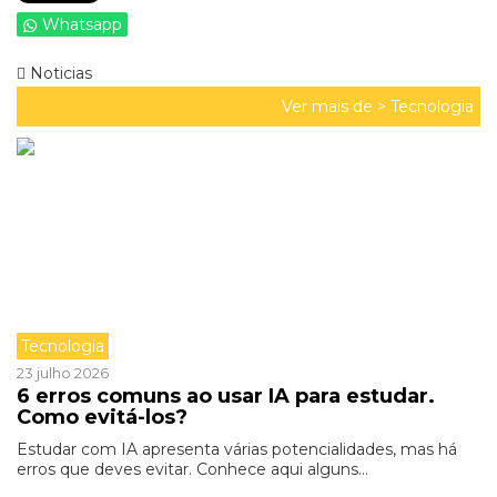
Whatsapp
Noticias
Ver mais de >
Tecnologia
Tecnologia
23 julho 2026
6 erros comuns ao usar IA para estudar.
Como evitá-los?
Estudar com IA apresenta várias potencialidades, mas há
erros que deves evitar. Conhece aqui alguns...