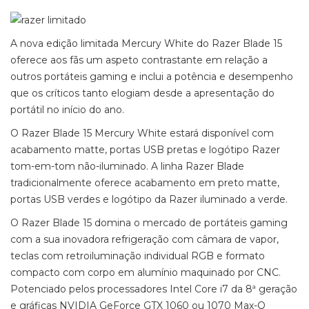
A nova edição limitada Mercury White do Razer Blade 15
oferece aos fãs um aspeto contrastante em relação a
outros portáteis gaming e inclui a potência e desempenho
que os críticos tanto elogiam desde a apresentação do
portátil no início do ano.
O Razer Blade 15 Mercury White estará disponível com
acabamento matte, portas USB pretas e logótipo Razer
tom-em-tom não-iluminado. A linha Razer Blade
tradicionalmente oferece acabamento em preto matte,
portas USB verdes e logótipo da Razer iluminado a verde.
O Razer Blade 15 domina o mercado de portáteis gaming
com a sua inovadora refrigeração com câmara de vapor,
teclas com retroiluminação individual RGB e formato
compacto com corpo em alumínio maquinado por CNC.
Potenciado pelos processadores Intel Core i7 da 8ª geração
e gráficas NVIDIA GeForce GTX 1060 ou 1070 Max-Q