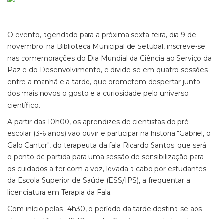
O evento, agendado para a próxima sexta-feira, dia 9 de
novembro, na Biblioteca Municipal de Setúbal, inscreve-se
nas comemorações do Dia Mundial da Ciência ao Serviço da
Paz e do Desenvolvimento, e divide-se em quatro sessões
entre a manhã e a tarde, que prometem despertar junto
dos mais novos o gosto e a curiosidade pelo universo
científico.
A partir das 10h00, os aprendizes de cientistas do pré-
escolar (3-6 anos) vão ouvir e participar na história "Gabriel, o
Galo Cantor", do terapeuta da fala Ricardo Santos, que será
o ponto de partida para uma sessão de sensibilização para
os cuidados a ter com a voz, levada a cabo por estudantes
da Escola Superior de Saúde (ESS/IPS), a frequentar a
licenciatura em Terapia da Fala.
Com início pelas 14h30, o período da tarde destina-se aos