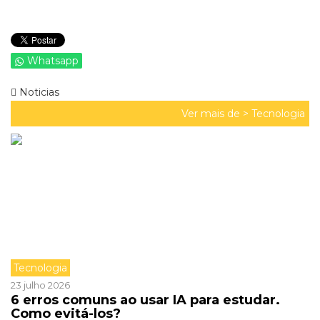
Whatsapp
Noticias
Ver mais de >
Tecnologia
Tecnologia
23 julho 2026
6 erros comuns ao usar IA para estudar.
Como evitá-los?