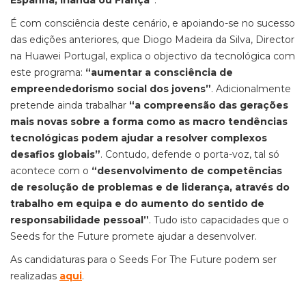
Espanha, Irlanda ou França"
.
É com consciência deste cenário, e apoiando-se no sucesso
das edições anteriores, que Diogo Madeira da Silva, Director
na Huawei Portugal, explica o objectivo da tecnológica com
este programa:
“aumentar a consciência de
empreendedorismo social dos jovens”
. Adicionalmente
pretende ainda trabalhar
“a compreensão das gerações
mais novas sobre a forma como as macro tendências
tecnológicas podem ajudar a resolver complexos
desafios globais”
. Contudo, defende o porta-voz, tal só
acontece com o
“desenvolvimento de competências
de resolução de problemas e de liderança, através do
trabalho em equipa e do aumento do sentido de
responsabilidade pessoal”
. Tudo isto capacidades que o
Seeds for the Future promete ajudar a desenvolver.
As candidaturas para o Seeds For The Future podem ser
realizadas
aqui
.