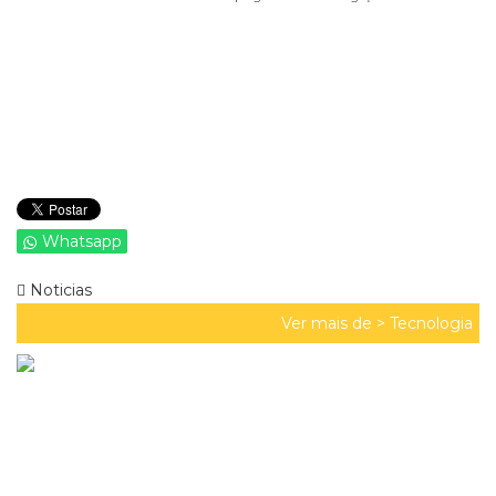
Whatsapp
Noticias
Ver mais de >
Tecnologia