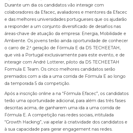
Durante um dia os candidatos vão interagir com
colaboradores da Efacec, avaliadores e mentores da Efacec
e das melhores universidades portugueses que os ajudarão
a responder a um conjunto diversificado de desafios nas
áreas-chave de atuação da empresa: Energia, Mobilidade e
Ambiente. Os jovens terão ainda oportunidade de conhecer
o carro de 2.ª geração de Fórmula E da DS TECHEETAH,
que virá a Portugal exclusivamente para este evento, e de
interagir com André Lotterer, piloto da DS TECHEETAH
Formula E Team. Os cinco melhores candidatos serão
premiados com a ida a uma corrida de Fórmula E ao longo
da temporada 5 da competição.
Após a inscrição online a na “Fórmula Efacec”, os candidatos
terão uma oportunidade adicional, para além das três fases
descritas acima, de ganharem uma ida a uma corrida de
Fórmula E. A competição nas redes sociais, intitulada
“Growth Hacking”, vai apelar à criatividade dos candidatos e
à sua capacidade para gerar engagement nas redes.