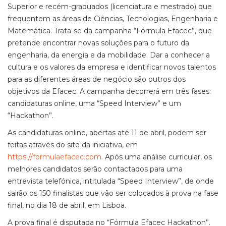
Superior e recém-graduados (licenciatura e mestrado) que
frequentem as áreas de Ciências, Tecnologias, Engenharia e
Matemática. Trata-se da campanha “Fórmula Efacec”, que
pretende encontrar novas soluções para o futuro da
engenharia, da energia e da mobilidade. Dar a conhecer a
cultura e os valores da empresa e identificar novos talentos
para as diferentes áreas de negócio são outros dos
objetivos da Efacec. A campanha decorrerá em três fases:
candidaturas online, uma “Speed Interview” e um
“Hackathon”.
As candidaturas online, abertas até 11 de abril, podem ser
feitas através do site da iniciativa, em
https://formulaefacec.com.
Após uma análise curricular, os
melhores candidatos serão contactados para uma
entrevista telefónica, intitulada “Speed Interview”, de onde
sairão os 150 finalistas que vão ser colocados à prova na fase
final, no dia 18 de abril, em Lisboa.
A prova final é disputada no “Fórmula Efacec Hackathon”.