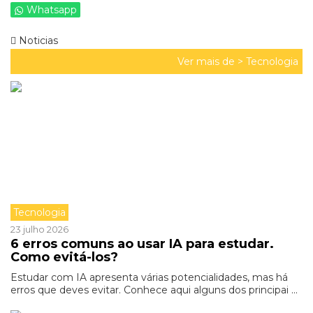
Whatsapp
Noticias
Ver mais de >
Tecnologia
Tecnologia
23 julho 2026
6 erros comuns ao usar IA para estudar.
Como evitá-los?
Estudar com IA apresenta várias potencialidades, mas há
erros que deves evitar. Conhece aqui alguns dos principai ...