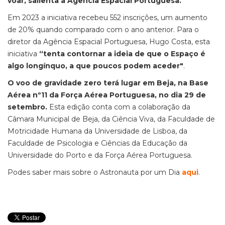
voar, salienta a Agência Espacial Portuguesa.
Em 2023 a iniciativa recebeu 552 inscrições, um aumento
de 20% quando comparado com o ano anterior. Para o
diretor da Agência Espacial Portuguesa, Hugo Costa, esta
iniciativa
“tenta contornar a ideia de que o Espaço é
algo longínquo, a que poucos podem aceder"
.
O voo de gravidade zero terá lugar em Beja, na Base
Aérea nº11 da Força Aérea Portuguesa, no dia 29 de
setembro.
Esta edição conta com a colaboração da
Câmara Municipal de Beja, da Ciência Viva, da Faculdade de
Motricidade Humana da Universidade de Lisboa, da
Faculdade de Psicologia e Ciências da Educação da
Universidade do Porto e da Força Aérea Portuguesa.
Podes saber mais sobre o Astronauta por um Dia
aqui
.