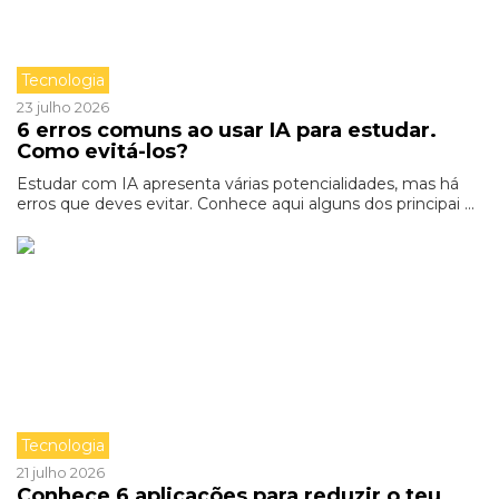
Tecnologia
23 julho 2026
6 erros comuns ao usar IA para estudar.
Como evitá-los?
Estudar com IA apresenta várias potencialidades, mas há
erros que deves evitar. Conhece aqui alguns dos principai ...
Tecnologia
21 julho 2026
Conhece 6 aplicações para reduzir o teu