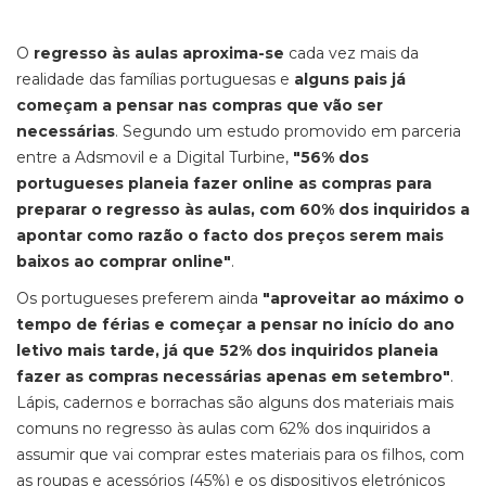
O
regresso às aulas aproxima-se
cada vez mais da
realidade das famílias portuguesas e
alguns pais já
começam a pensar nas compras que vão ser
necessárias
. Segundo um estudo promovido em parceria
entre a Adsmovil e a Digital Turbine,
"56% dos
portugueses planeia fazer online as compras para
preparar o regresso às aulas, com 60% dos inquiridos a
apontar como razão o facto dos preços serem mais
baixos ao comprar online"
.
Os portugueses preferem ainda
"aproveitar ao máximo o
tempo de férias e começar a pensar no início do ano
letivo mais tarde, já que 52% dos inquiridos planeia
fazer as compras necessárias apenas em setembro"
.
Lápis, cadernos e borrachas são alguns dos materiais mais
comuns no regresso às aulas com 62% dos inquiridos a
assumir que vai comprar estes materiais para os filhos, com
as roupas e acessórios (45%) e os dispositivos eletrónicos