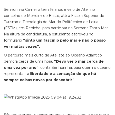
Senhorinha Carneiro tem 16 anos e veio de Atei, no
concelho de Mondim de Basto, até à Escola Superior de
Turismo e Tecnologia do Mar do Politécnico de Leiria
(ESTM), em Peniche, para participar na Semana Tanto Mar.
Na altura da candidatura, a estudante escreveu no
formulário
“sinto um fascínio pelo mar e não o posso
ver muitas vezes”.
O percurso mais curto de Atei até ao Oceano Atlântico
demora cerca de uma hora.
“Devo ver o mar cerca de
uma vez por ano”
, conta Senhorinha, para quem o oceano
representa
“a liberdade e a sensação de que há
sempre coisas novas por descobrir”
.
São precisamente novas aprendizagens sobre o mar que a