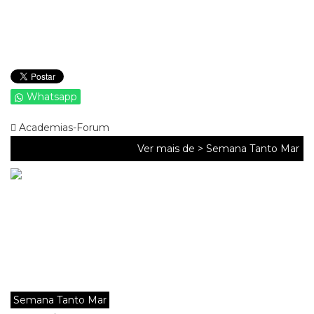
Whatsapp
Academias-Forum
Ver mais de >
Semana Tanto Mar
Semana Tanto Mar