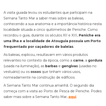
A visita guiada levou os estudantes que participam na
Semana Tanto Mar a saber mais sobre as baleias,
conhecendo a sua anatomia e a importância histórica nesta
localidade situada a cinco quilómetros de Peniche. Como
recordou o guia, durante os séculos XII e XIII,
Peniche era
uma ilha e a localidade de Atouguia possuía um Porto
frequentado por caçadores de baleias
.
As baleias, explicou, resultavam em vários produtos
relevantes no contexto da época, como a
carne
, a
gordura
(usada na iluminação), as
barbas
e
gengivas
(usadas no
vestuário) ou os
ossos
que tinham vários usos,
nomeadamente na construção de edifícios.
A Semana Tanto Mar continua amanhã. O segundo dia
começa com a visita ao Porto de Pesca de Peniche. Podes
saber mais sobre a Semana Tanto Mar,
aqui
.