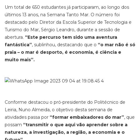
Um total de 650 estudantes já participaram, ao longo dos
últimos 13 anos, na Semana Tanto Mar. O número foi
destacado pelo Diretor da Escola Superior de Tecnologia e
Turismo do Mar, Sérgio Leandro, durante a sessão de
abertura.
“Este percurso tem sido uma aventura
fantástica”
, sublinhou, destacando que o
“o mar não é só
praia – o mar é desporto, é economia, é ciência e
muito mais”.
Conforme destacou o pró-presidente do Politécnico de
Leiria, Nuno Almeida, o objetivo desta semana de
atividades passa por
“formar embaixadores do mar”
, que
possam
“transmitir o que aqui vão aprender sobre a
natureza, a investigação, a região, a economia e o
futuro”
.