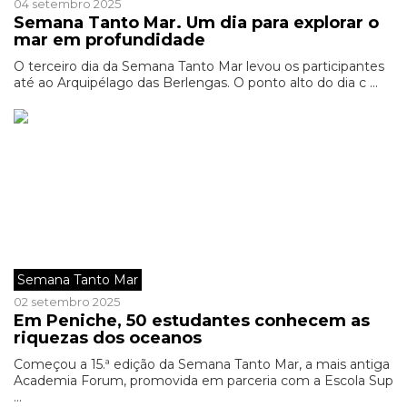
04 setembro 2025
Semana Tanto Mar. Um dia para explorar o
mar em profundidade
O terceiro dia da Semana Tanto Mar levou os participantes
até ao Arquipélago das Berlengas. O ponto alto do dia c ...
Semana Tanto Mar
02 setembro 2025
Em Peniche, 50 estudantes conhecem as
riquezas dos oceanos
Começou a 15.ª edição da Semana Tanto Mar, a mais antiga
Academia Forum, promovida em parceria com a Escola Sup
...