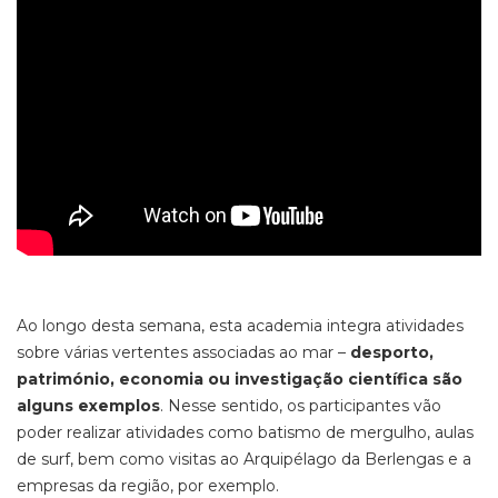
Ao longo desta semana, esta academia integra atividades
sobre várias vertentes associadas ao mar –
desporto,
património, economia ou investigação científica são
alguns exemplos
. Nesse sentido, os participantes vão
poder realizar atividades como batismo de mergulho, aulas
de surf, bem como visitas ao Arquipélago da Berlengas e a
empresas da região, por exemplo.