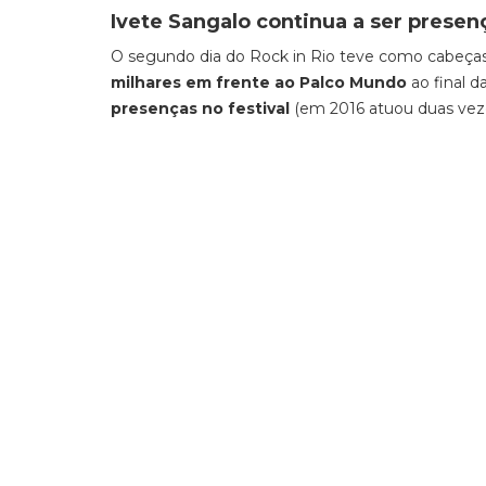
Ivete Sangalo continua a ser presenç
O segundo dia do Rock in Rio teve como cabeça
milhares em frente ao Palco Mundo
ao final d
presenças no festival
(em 2016 atuou duas vezes