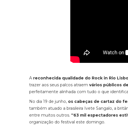
A
reconhecida qualidade do Rock in Rio Lisb
trazer aos seus palcos atraem
vários públicos d
perfeitamente alinhada com tudo o que identific
No dia 19 de junho,
os cabeças de cartaz do fe
também atuado a brasileira Ivete Sangalo, a britân
entre muitos outros.
“63 mil espectadores esti
organização do festival este domingo.