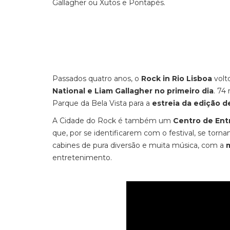
Gallagher ou Xutos e Pontapés.
Passados quatro anos, o
Rock in Rio Lisboa
volt
National e Liam Gallagher no primeiro dia
. 74
Parque da Bela Vista para a
estreia da edição d
A Cidade do Rock é também um
Centro de En
que, por se identificarem com o festival, se torn
cabines de pura diversão e muita música, com a
m
entretenimento.