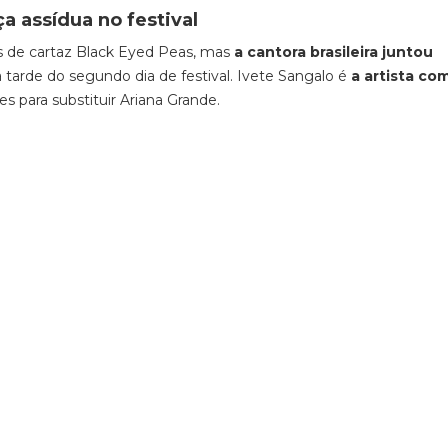
a assídua no festival
s de cartaz Black Eyed Peas, mas
a cantora brasileira juntou
a tarde do segundo dia de festival. Ivete Sangalo é
a artista co
 para substituir Ariana Grande.