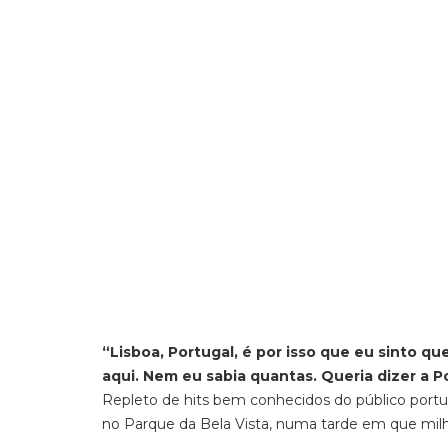
“Lisboa, Portugal, é por isso que eu sinto 
aqui. Nem eu sabia quantas. Queria dizer a P
Repleto de hits bem conhecidos do público port
no Parque da Bela Vista, numa tarde em que milha