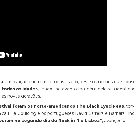
oa
, a inovação que marca todas as edições e os nomes que con
e todas as idades
, ligados ao evento também pela sua identida
a as novas gerações.
stival foram os norte-americanos The Black Eyed Peas
, te
ica Ellie Goulding e os portugueses David Carreira e Bárbara Tin
veram no segundo dia do Rock in Rio Lisboa”
, avançou a