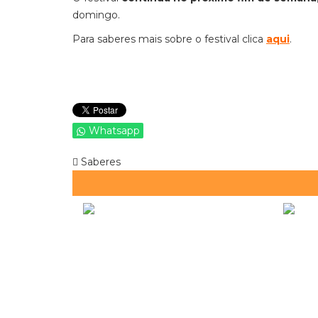
domingo.
Para saberes mais sobre o festival clica
aqui
.
Whatsapp
Saberes