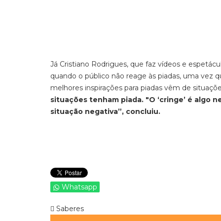
Já Cristiano Rodrigues, que faz vídeos e espetácu
quando o público não reage às piadas, uma vez 
melhores inspirações para piadas vêm de situaçõ
situações tenham piada. "O ‘cringe’ é algo
situação negativa”, concluiu.
Whatsapp
Saberes