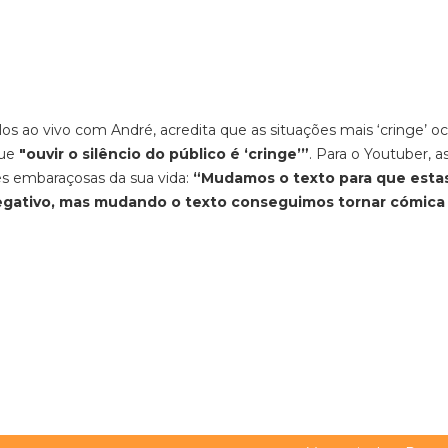
los ao vivo com André, acredita que as situações mais ‘cringe’ 
que
"ouvir o silêncio do público é ‘cringe’”
. Para o Youtuber, a
es embaraçosas da sua vida:
“Mudamos o texto para que esta
 negativo, mas mudando o texto conseguimos tornar cómica