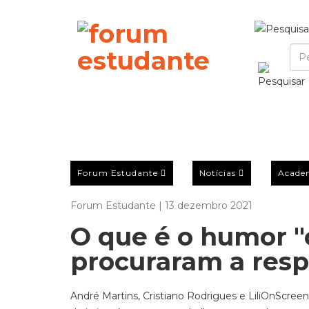
Forum Estudante
Notícias
Acade
Forum Estudante | 13 dezembro 2021
O que é o humor "
procuraram a resp
André Martins, Cristiano Rodrigues e LiliOnScreen