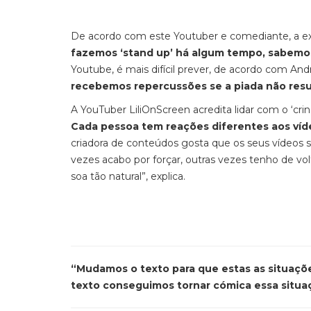
De acordo com este Youtuber e comediante, a expe
fazemos ‘stand up’ há algum tempo, sabemo
Youtube, é mais difícil prever, de acordo com And
recebemos repercussões se a piada não resu
A YouTuber LiliOnScreen acredita lidar com o ‘crin
Cada pessoa tem reações diferentes aos víde
criadora de conteúdos gosta que os seus vídeos 
vezes acabo por forçar, outras vezes tenho de vo
soa tão natural”, explica.
“Mudamos o texto para que estas as situaçõe
texto conseguimos tornar cómica essa situa