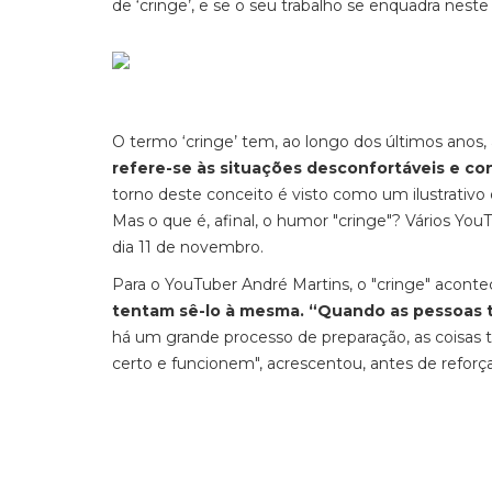
de ‘cringe’, e se o seu trabalho se enquadra nest
O termo ‘cringe’ tem, ao longo dos últimos anos,
refere-se às situações desconfortáveis e co
torno deste conceito é visto como um ilustrativo 
Mas o que é, afinal, o humor "cringe"? Vários Yo
dia 11 de novembro.
Para o YouTuber André Martins, o "cringe" acont
tentam sê-lo à mesma. “Quando as pessoas ten
há um grande processo de preparação, as coisas t
certo e funcionem", acrescentou, antes de reforçar