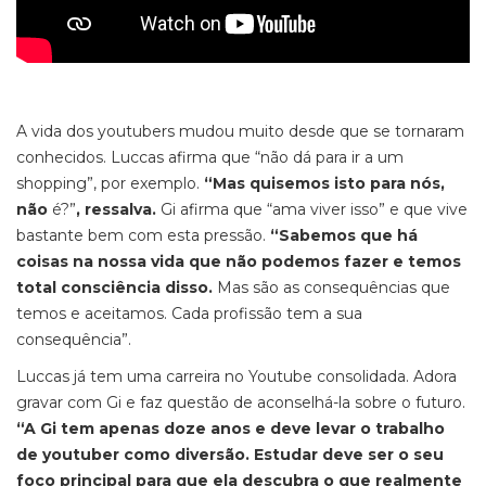
A vida dos youtubers mudou muito desde que se tornaram
conhecidos. Luccas afirma que “não dá para ir a um
shopping”, por exemplo.
“Mas quisemos isto para nós,
não
é?”
, ressalva.
Gi afirma que “ama viver isso” e que vive
bastante bem com esta pressão.
“Sabemos que há
coisas na nossa vida que não podemos fazer e temos
total consciência disso.
Mas são as consequências que
temos e aceitamos. Cada profissão tem a sua
consequência”.
Luccas já tem uma carreira no Youtube consolidada. Adora
gravar com Gi e faz questão de aconselhá-la sobre o futuro.
“A Gi tem apenas doze anos e deve levar o trabalho
de youtuber como diversão. Estudar deve ser o seu
foco principal para que ela descubra o que realmente