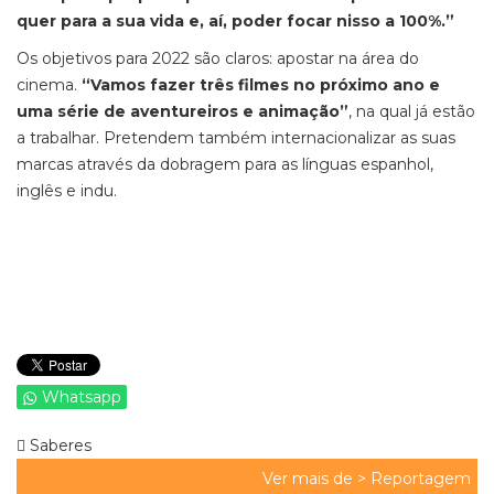
quer para a sua vida e, aí, poder focar nisso a 100%.”
Os objetivos para 2022 são claros: apostar na área do
cinema.
“Vamos fazer três filmes no próximo ano e
uma série de aventureiros e animação”
, na qual já estão
a trabalhar. Pretendem também internacionalizar as suas
marcas através da dobragem para as línguas espanhol,
inglês e indu.
Whatsapp
Saberes
Ver mais de >
Reportagem