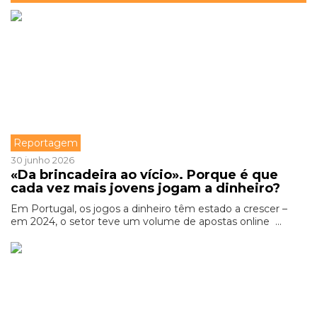
Reportagem
30 junho 2026
«Da brincadeira ao vício». Porque é que
cada vez mais jovens jogam a dinheiro?
Em Portugal, os jogos a dinheiro têm estado a crescer –
em 2024, o setor teve um volume de apostas online ...