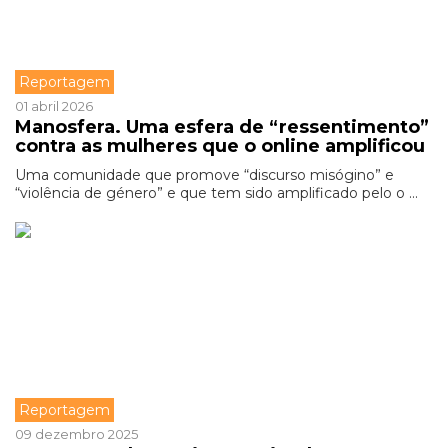
Reportagem
01 abril 2026
Manosfera. Uma esfera de “ressentimento”
contra as mulheres que o online amplificou
Uma comunidade que promove “discurso misógino” e
“violência de género” e que tem sido amplificado pelo o ...
Reportagem
09 dezembro 2025