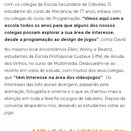
com os colegas da Escola Secundária de Odivelas. O
estudante do curso de Mecânica, de 17 anos, estava com
os colegas do curso de Programação.
“Vimos aqui com a
escola todos os anos para que alguns dos nossos
colegas possam explorar a sua área de interesse,
desde a programação ao design de jogos”
, conta David.
No mesmo local encontrámos Ellen, Winny e Beatriz,
estudantes da Escola Profissional Gustave Eiffel, de Arruda
dos Vinhos, no curso de Multimédia. Deslocaram-se ao
recinto em visita de estudo, com muitos dos seus colegas,
que
“têm interesse na área dos videojogos”
. Os
interesses das três alunas divergem, passando pela
animação, fotografia e cinema e o que as chamou mais a
atenção em toda a feira foi os jogos de tabuleiro. Depois da
conversa despedimo-nos, deixando as estudantes voltar ao
jogo.