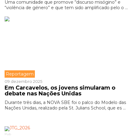
Uma comunidade que promove “discurso misógino” e
“violência de género” e que tem sido amplificado pelo o ...
Reportagem
09 dezembro 2025
Em Carcavelos, os jovens simularam o
debate nas Nações Unidas
Durante três dias, a NOVA SBE foi o palco do Modelo das
Nações Unidas, realizado pela St. Julians School, que es ...
Pub