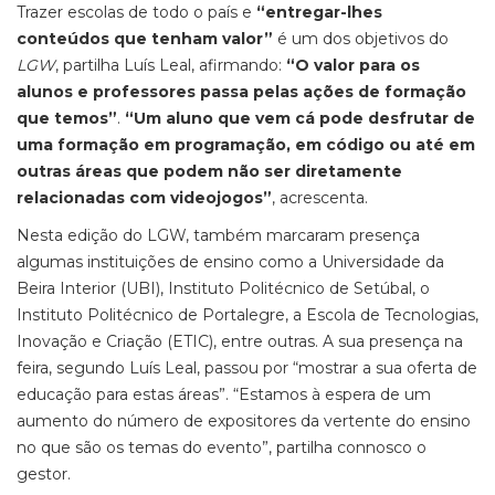
Trazer escolas de todo o país e
“entregar-lhes
conteúdos que tenham valor”
é um dos objetivos do
LGW
, partilha Luís Leal, afirmando:
“O valor para os
alunos e professores passa pelas ações de formação
que temos”
.
“Um aluno que vem cá pode desfrutar de
uma formação em programação, em código ou até em
outras áreas que podem não ser diretamente
relacionadas com videojogos”
, acrescenta.
Nesta edição do
LGW
, também marcaram presença
algumas instituições de ensino como a Universidade da
Beira Interior (UBI), Instituto Politécnico de Setúbal, o
Instituto Politécnico de Portalegre, a Escola de Tecnologias,
Inovação e Criação (ETIC), entre outras. A sua presença na
feira, segundo Luís Leal, passou por “mostrar a sua oferta de
educação para estas áreas”. “Estamos à espera de um
aumento do número de expositores da vertente do ensino
no que são os temas do evento”, partilha connosco o
gestor.