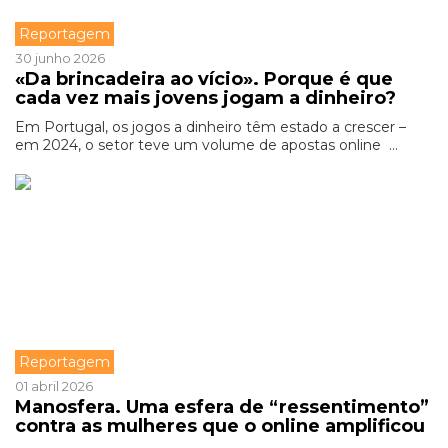
Reportagem
30 junho 2026
«Da brincadeira ao vício». Porque é que
cada vez mais jovens jogam a dinheiro?
Em Portugal, os jogos a dinheiro têm estado a crescer –
em 2024, o setor teve um volume de apostas online ...
Reportagem
01 abril 2026
Manosfera. Uma esfera de “ressentimento”
contra as mulheres que o online amplificou