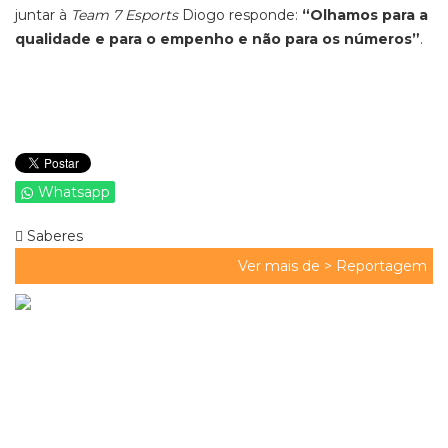
juntar à
Team 7 Esports
Diogo responde:
“Olhamos para a
qualidade e para o empenho e não para os números”
.
Whatsapp
Saberes
Ver mais de >
Reportagem