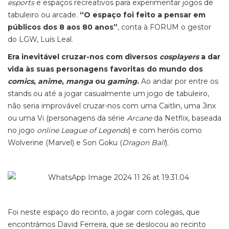
esports
e espaços recreativos para experimentar jogos de
tabuleiro ou arcade.
“O espaço foi feito a pensar em
públicos dos 8 aos 80 anos”
, conta à FORUM o gestor
do LGW, Luís Leal.
Era inevitável cruzar-nos com diversos
cosplayers
a dar
vida às suas personagens favoritas do mundo dos
comics
,
anime
,
manga
ou
gaming
.
Ao andar por entre os
stands ou até a jogar casualmente um jogo de tabuleiro,
não seria improvável cruzar-nos com uma Caitlin, uma Jinx
ou uma Vi (personagens da série
Arcane
da Netflix, baseada
no jogo
online League of Legends
) e com heróis como
Wolverine
(Marvel) e Son Goku (
Dragon Ball
).
Foi neste espaço do recinto, a jogar com colegas, que
encontrámos David Ferreira, que se deslocou ao recinto