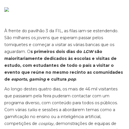
À frente do pavilhão 3 da FIL, as filas iam-se estendendo.
São milhares os jovens que esperam passar pelos
torniquetes e começar a visitar as várias bancas que os
aguardam. O
s primeiros dois dias do
LGW
são
maioritariamente dedicados às escolas e visitas de
estudo, com estudantes de todo o país a visitar o
evento que reúne no mesmo recinto as comunidades
de
esports
,
gaming
e cultura
pop
.
Ao longo destes quatro dias, os mais de 46 mil visitantes
que passaram pela feira puderam contactar com um
programa diverso, com conteúdo para todos os públicos.
Com várias
talks
e sessões a abordarem temas como a
gamificação no ensino ou a inteligência artificial,
competições de
cosplay
, demonstrações de equipas de