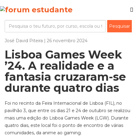
José David Piteira | 26 novembro 2024
Lisboa Games Week
’24. A realidade e a
fantasia cruzaram-se
durante quatro dias
Foi no recinto da Feira Internacional de Lisboa (FIL), no
pavilhão 3, que entre os dias
21 e 24 de outubr
o se realizou
mais uma edição do
Lisboa Games
Week
(LGW)
. Durante
quatro dias
,
este local foi o ponto de encontro de várias
comunidades, da
anime
ao
gaming
.