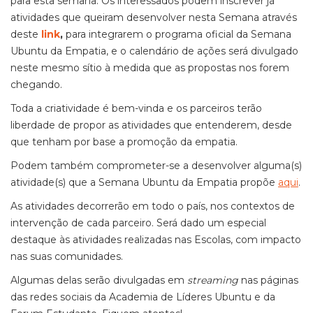
para esta semana. Os interessados podem inscrever já
atividades que queiram desenvolver nesta Semana através
deste
link
,
para integrarem o programa oficial da Semana
Ubuntu da Empatia, e o calendário de ações será divulgado
neste mesmo sítio à medida que as propostas nos forem
chegando.
Toda a criatividade é bem-vinda e os parceiros terão
liberdade de propor as atividades que entenderem, desde
que tenham por base a promoção da empatia.
Podem também comprometer-se a desenvolver alguma(s)
atividade(s) que a Semana Ubuntu da Empatia propõe
aqui
.
As atividades decorrerão em todo o país, nos contextos de
intervenção de cada parceiro. Será dado um especial
destaque às atividades realizadas nas Escolas, com impacto
nas suas comunidades.
Algumas delas serão divulgadas em
streaming
nas páginas
das redes sociais da Academia de Líderes Ubuntu e da