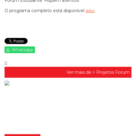
Forum Estudante. Fiquem atentos!
O programa completo está disponível
aqui
.
Whatsapp
Ver mais de >
Projetos Forum