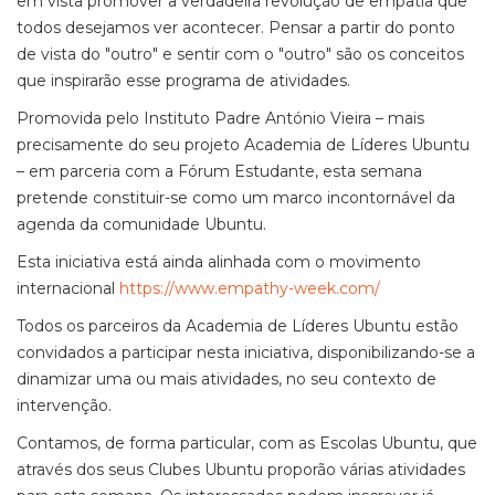
em vista promover a verdadeira revolução de empatia que
todos desejamos ver acontecer. Pensar a partir do ponto
de vista do "outro" e sentir com o "outro" são os conceitos
que inspirarão esse programa de atividades.
Promovida pelo Instituto Padre António Vieira – mais
precisamente do seu projeto Academia de Líderes Ubuntu
– em parceria com a Fórum Estudante, esta semana
pretende constituir-se como um marco incontornável da
agenda da comunidade Ubuntu.
Esta iniciativa está ainda alinhada com o movimento
internacional
https://www.empathy-week.com/
Todos os parceiros da Academia de Líderes Ubuntu estão
convidados a participar nesta iniciativa, disponibilizando-se a
dinamizar uma ou mais atividades, no seu contexto de
intervenção.
Contamos, de forma particular, com as Escolas Ubuntu, que
através dos seus Clubes Ubuntu proporão várias atividades