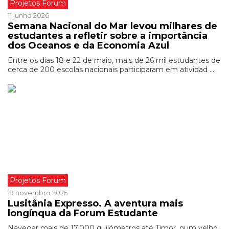
Projetos Forum
11 junho 2026
Semana Nacional do Mar levou milhares de
estudantes a refletir sobre a importância
dos Oceanos e da Economia Azul
Entre os dias 18 e 22 de maio, mais de 26 mil estudantes de
cerca de 200 escolas nacionais participaram em atividad ...
Projetos Forum
19 novembro 2025
Lusitânia Expresso. A aventura mais
longínqua da Forum Estudante
Navegar mais de 17.000 quilómetros até Timor, num velho